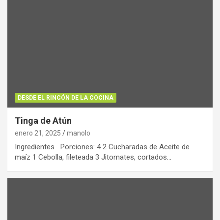
DESDE EL RINCÓN DE LA COCINA
Tinga de Atún
enero 21, 2025
manolo
Ingredientes Porciones: 4 2 Cucharadas de Aceite de
maíz 1 Cebolla, fileteada 3 Jitomates, cortados…