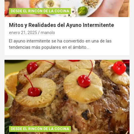
DESDE EL RINCÓN DE LA COCINA
Mitos y Realidades del Ayuno Intermitente
enero 21, 2025
manolo
El ayuno intermitente se ha convertido en una de las
tendencias más populares en el ámbito…
DESDE EL RINCÓN DE LA COCINA