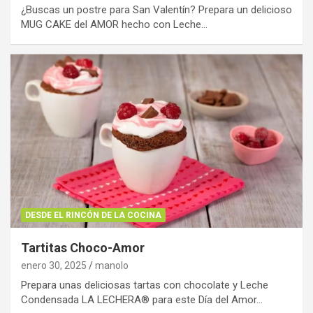
¿Buscas un postre para San Valentín? Prepara un delicioso
MUG CAKE del AMOR hecho con Leche…
DESDE EL RINCÓN DE LA COCINA
Tartitas Choco-Amor
enero 30, 2025
manolo
Prepara unas deliciosas tartas con chocolate y Leche
Condensada LA LECHERA® para este Día del Amor…