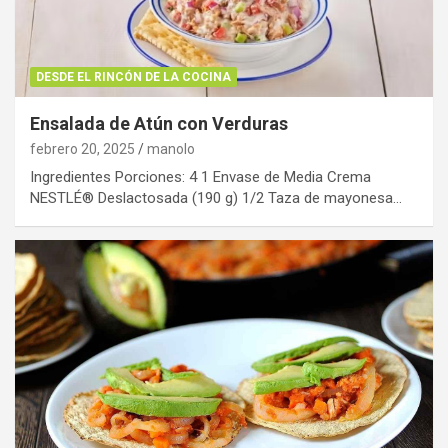
DESDE EL RINCÓN DE LA COCINA
Ensalada de Atún con Verduras
febrero 20, 2025
manolo
Ingredientes Porciones: 4 1 Envase de Media Crema
NESTLÉ® Deslactosada (190 g) 1/2 Taza de mayonesa…