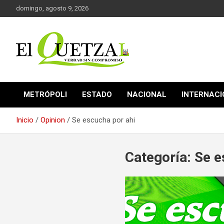
Saltar
domingo, agosto 9, 2026
al
contenido
Verdad sin compromiso
El Quetzal de Cholula
METRÓPOLI
ESTADO
NACIONAL
INTERNAC
Inicio
Opinion
Se escucha por ahi
Categoría:
Se e