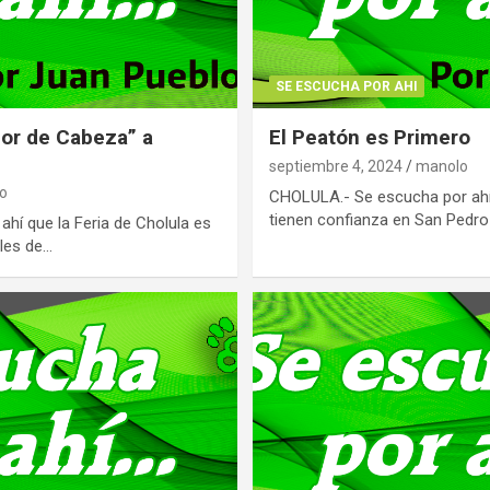
SE ESCUCHA POR AHI
lor de Cabeza” a
El Peatón es Primero
septiembre 4, 2024
manolo
o
CHOLULA.- Se escucha por ahí
tienen confianza en San Pedro
hí que la Feria de Cholula es
les de…