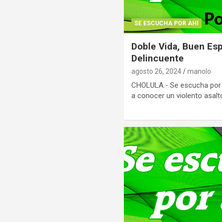
SE ESCUCHA POR AHI
Doble Vida, Buen Es
Delincuente
agosto 26, 2024
manolo
CHOLULA.- Se escucha por 
a conocer un violento asal