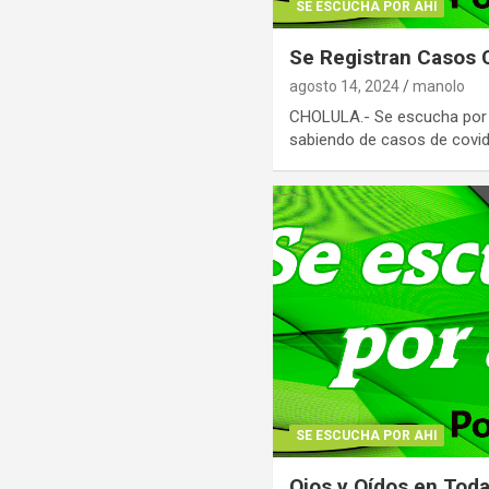
SE ESCUCHA POR AHI
Se Registran Casos 
agosto 14, 2024
manolo
CHOLULA.- Se escucha por 
sabiendo de casos de covi
SE ESCUCHA POR AHI
Ojos y Oídos en Tod