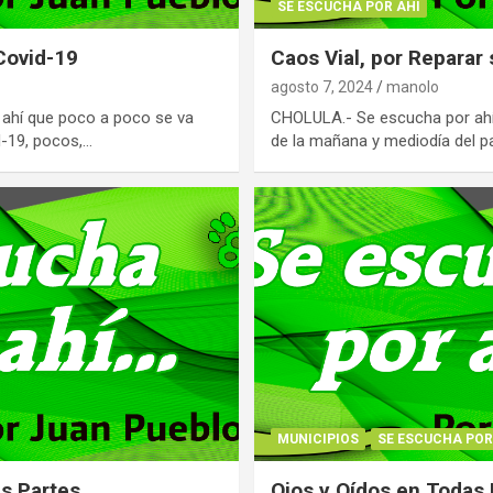
SE ESCUCHA POR AHI
Covid-19
Caos Vial, por Reparar
agosto 7, 2024
manolo
ahí que poco a poco se va
CHOLULA.- Se escucha por ahí
d-19, pocos,…
de la mañana y mediodía del p
MUNICIPIOS
SE ESCUCHA POR
as Partes
Ojos y Oídos en Todas 