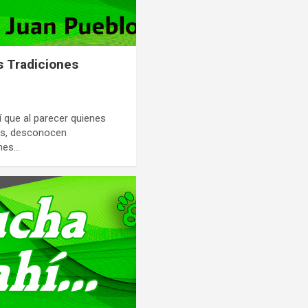
 Tradiciones
 que al parecer quienes
es, desconocen
ones…