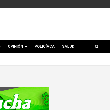
OPINIÓN
POLICÍACA
SALUD