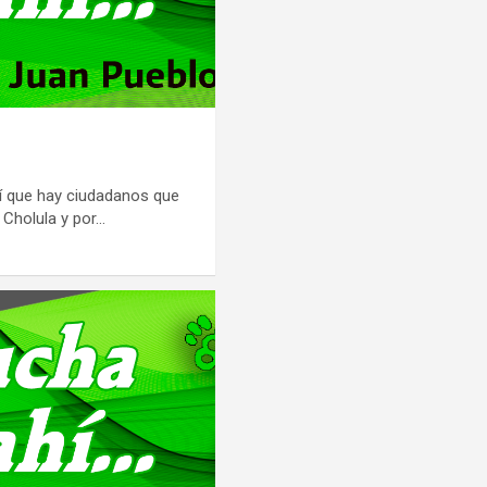
 que hay ciudadanos que
 Cholula y por…