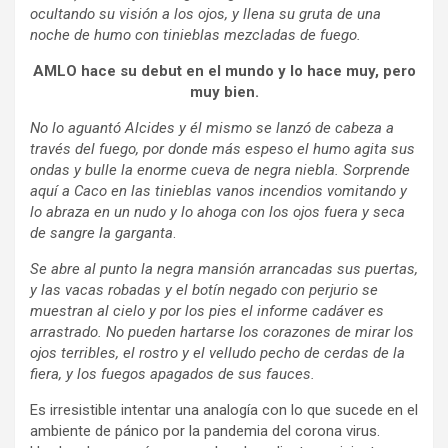
ocultando su visión a los ojos, y llena su gruta de una
noche de humo con tinieblas mezcladas de fuego.
AMLO hace su debut en el mundo y lo hace muy, pero
muy bien.
No lo aguantó Alcides y él mismo se lanzó de cabeza a
través del fuego, por donde más espeso el humo agita sus
ondas y bulle la enorme cueva de negra niebla. Sorprende
aquí a Caco en las tinieblas vanos incendios vomitando y
lo abraza en un nudo y lo ahoga con los ojos fuera y seca
de sangre la garganta
.
Se abre al punto la negra mansión arrancadas sus puertas,
y las vacas robadas y el botín negado con perjurio se
muestran al cielo y por los pies el informe cadáver es
arrastrado. No pueden hartarse los corazones de mirar los
ojos terribles, el rostro y el velludo pecho de cerdas de la
fiera, y los fuegos apagados de sus fauces.
Es irresistible intentar una analogía con lo que sucede en el
ambiente de pánico por la pandemia del corona virus.