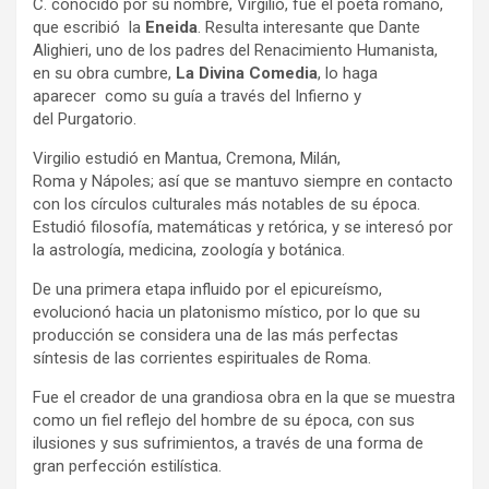
C. conocido por su nombre, Virgilio, fue el poeta romano,
que escribió la
Eneida
. Resulta interesante que Dante
Alighieri, uno de los padres del Renacimiento Humanista,
en su obra cumbre,
La Divina Comedia
, lo haga
aparecer como su guía a través del Infierno y
del Purgatorio.
Virgilio estudió en Mantua, Cremona, Milán,
Roma y Nápoles; así que se mantuvo siempre en contacto
con los círculos culturales más notables de su época.
Estudió filosofía, matemáticas y retórica, y se interesó por
la astrología, medicina, zoología y botánica.
De una primera etapa influido por el epicureísmo,
evolucionó hacia un platonismo místico, por lo que su
producción se considera una de las más perfectas
síntesis de las corrientes espirituales de Roma.
Fue el creador de una grandiosa obra en la que se muestra
como un fiel reflejo del hombre de su época, con sus
ilusiones y sus sufrimientos, a través de una forma de
gran perfección estilística.