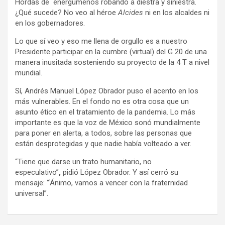
Hordas de energúmenos robando a diestra y siniestra.
¿Qué sucede? No veo al héroe
Alcides
ni en los alcaldes ni
en los gobernadores.
Lo que sí veo y eso me llena de orgullo es a nuestro
Presidente participar en la cumbre (virtual) del G 20 de una
manera inusitada sosteniendo su proyecto de la 4 T a nivel
mundial.
Sí, Andrés Manuel López Obrador puso el acento en los
más vulnerables. En el fondo no es otra cosa que un
asunto ético en el tratamiento de la pandemia. Lo más
importante es que la voz de México sonó mundialmente
para poner en alerta, a todos, sobre las personas que
están desprotegidas y que nadie había volteado a ver.
“Tiene que darse un trato humanitario, no
especulativo”
,
pidió López Obrador. Y así cerró su
mensaje:
“
Ánimo, vamos a vencer con la fraternidad
universal”.