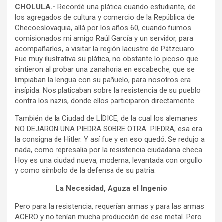
CHOLULA.-
Recordé una plática cuando estudiante, de
los agregados de cultura y comercio de la República de
Checoeslovaquia, allá por los años 60, cuando fuimos
comisionados mi amigo Raúl García y un servidor, para
acompañarlos, a visitar la región lacustre de Pátzcuaro.
Fue muy ilustrativa su plática, no obstante lo picoso que
sintieron al probar una zanahoria en escabeche, que se
limpiaban la lengua con su pañuelo, para nosotros era
insípida. Nos platicaban sobre la resistencia de su pueblo
contra los nazis, donde ellos participaron directamente.
También de la Ciudad de LÍDICE, de la cual los alemanes
NO DEJARON UNA PIEDRA SOBRE OTRA PIEDRA, esa era
la consigna de Hitler. Y así fue y en eso quedó. Se redujo a
nada, como represalia por la resistencia ciudadana checa.
Hoy es una ciudad nueva, moderna, levantada con orgullo
y como símbolo de la defensa de su patria.
La Necesidad, Aguza el Ingenio
Pero para la resistencia, requerían armas y para las armas
ACERO y no tenían mucha producción de ese metal. Pero