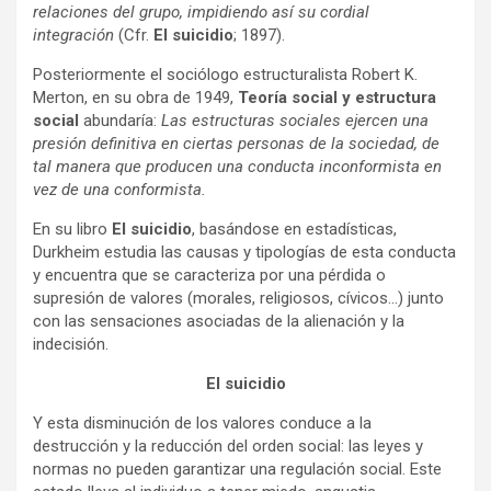
relaciones del grupo, impidiendo así su cordial
integración
(Cfr.
El suicidio
; 1897).
Posteriormente el sociólogo estructuralista Robert K.
Merton, en su obra de 1949,
Teoría social y estructura
social
abundaría:
Las estructuras sociales ejercen una
presión definitiva en ciertas personas de la sociedad, de
tal manera que producen una conducta inconformista en
vez de una conformista.
En su libro
El suicidio
, basándose en estadísticas,
Durkheim estudia las causas y tipologías de esta conducta
y encuentra que se caracteriza por una pérdida o
supresión de valores (morales, religiosos, cívicos…) junto
con las sensaciones asociadas de la alienación y la
indecisión.
El suicidio
Y esta disminución de los valores conduce a la
destrucción y la reducción del orden social: las leyes y
normas no pueden garantizar una regulación social. Este