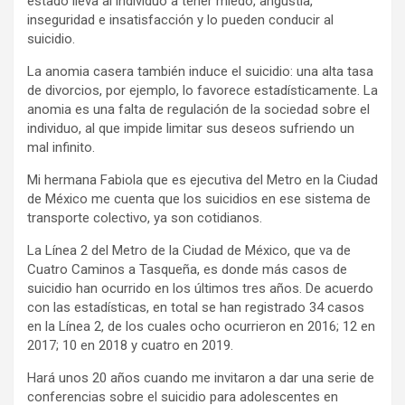
estado lleva al individuo a tener miedo, angustia,
inseguridad e insatisfacción y lo pueden conducir al
suicidio.
La anomia casera también induce el suicidio: una alta tasa
de divorcios, por ejemplo, lo favorece estadísticamente. La
anomia es una falta de regulación de la sociedad sobre el
individuo, al que impide limitar sus deseos sufriendo un
mal infinito.
Mi hermana Fabiola que es ejecutiva del Metro en la Ciudad
de México me cuenta que los suicidios en ese sistema de
transporte colectivo, ya son cotidianos.
La Línea 2 del Metro de la Ciudad de México, que va de
Cuatro Caminos a Tasqueña, es donde más casos de
suicidio han ocurrido en los últimos tres años. De acuerdo
con las estadísticas, en total se han registrado 34 casos
en la Línea 2, de los cuales ocho ocurrieron en 2016; 12 en
2017; 10 en 2018 y cuatro en 2019.
Hará unos 20 años cuando me invitaron a dar una serie de
conferencias sobre el suicidio para adolescentes en