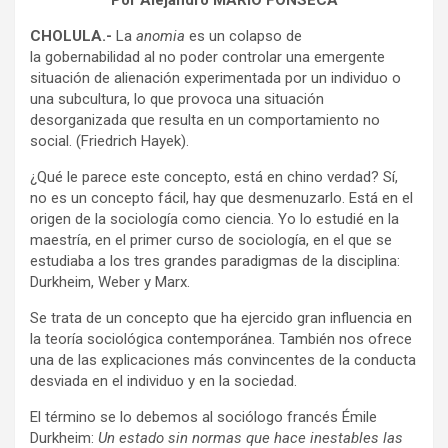
Por Alejandro MARIO FONSECA
CHOLULA.-
La
anomia
es un colapso de
la gobernabilidad al no poder controlar una emergente
situación de alienación experimentada por un individuo o
una subcultura, lo que provoca una situación
desorganizada que resulta en un comportamiento no
social. (Friedrich Hayek).
¿Qué le parece este concepto, está en chino verdad? Sí,
no es un concepto fácil, hay que desmenuzarlo. Está en el
origen de la sociología como ciencia. Yo lo estudié en la
maestría, en el primer curso de sociología, en el que se
estudiaba a los tres grandes paradigmas de la disciplina:
Durkheim, Weber y Marx.
Se trata de un concepto que ha ejercido gran influencia en
la teoría sociológica contemporánea. También nos ofrece
una de las explicaciones más convincentes de la conducta
desviada en el individuo y en la sociedad.
El término se lo debemos al sociólogo francés Émile
Durkheim:
Un estado sin normas que hace inestables las