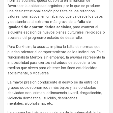
normas sociales, queda obsoleta en la función de
favorecer la solidaridad orgánica, por lo que se produce
una desinstitucionalización por falta de los referidos
valores normativos, en un abanico que va desde los usos
y costumbres al extremo más grave de la
falta de
igualdad de oportunidades sociales
,
para avanzar al
siguiente escalón de nuevos bienes culturales, religiosos o
sociales del progresivo estadio de desarrollo.
Para Durkheim, la
anomia
implica la falta de normas que
puedan orientar el comportamiento de los individuos. En el
funcionalista Merton, sin embargo, la
anomia
representa la
imposibilidad para ciertos individuos de acceder a los
medios que sirven para obtener los fines establecidos
socialmente, o viceversa.
La mayor presión conducente al desvío se da entre los
grupos socioeconómicos más bajos y las conductas
desviadas son: crimen, delincuencia juvenil, drogadicción,
violencia doméstica, suicidio, desórdenes
mentales, alcoholismo, etc.
La
anomia
también es un colapso de la gobernabilidad al