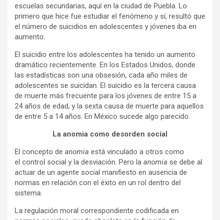
escuelas secundarias, aquí en la ciudad de Puebla. Lo
primero que hice fue estudiar el fenómeno y sí, resultó que
el número de suicidios en adolescentes y jóvenes iba en
aumento.
El suicidio entre los adolescentes ha tenido un aumento
dramático recientemente. En los Estados Unidos, donde
las estadísticas son una obsesión, cada año miles de
adolescentes se suicidan. El suicidio es la tercera causa
de muerte más frecuente para los jóvenes de entre 15 a
24 años de edad, y la sexta causa de muerte para aquellos
de entre 5 a 14 años. En México sucede algo parecido.
La anomia como desorden social
El concepto de
anomia
está vinculado a otros como
el control social y la desviación. Pero la
anomia
se debe al
actuar de un agente social manifiesto en ausencia de
normas en relación con el éxito en un rol dentro del
sistema.
La regulación moral correspondiente codificada en