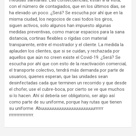
medidas sanitarias. Las consecuencias, están a la vista,
con el número de contagiados, que en los últimos días, se
ha elevado un poco. ¿Será? Se escucha por ahí que en la
misma ciudad, los negocios de casi todos los giros,
siguen activos, solo algunos han impuesto algunas
medidas preventivas, como marcar espacios para la sana
distancia, cortinas flexibles o rígidas con material
transparente, entre el mostrador y el cliente. La medida la
aplauden los clientes, que si se cuidan, y rechazada por
aquellos que aún no creen existe el Covid-19. ¿Será? Se
escucha por ahí que con esto de la reactivación comercial,
el transporte colectivo, tendrá más demanda por parte de
usuarios, quienes esperan, que las unidades sean
desinfectadas cada que terminen un recorrido y que desde
el chofer, use el cubre-boca, por cierto se ve que muchos
si lo hacen. Ahí sí debería ser obligatorio, ser algo así
como parte de su uniforme, porque hay rutas que tienen
su uniforme. Abuuuuuuuuuuuuuuuuuuuuuurrrrrr
rrrrrrrrrrrrrrrr.