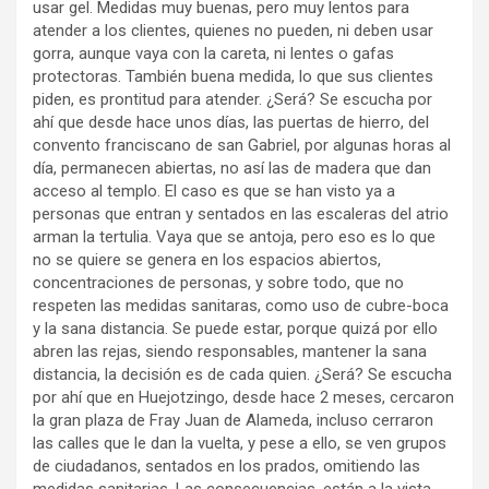
usar gel. Medidas muy buenas, pero muy lentos para
atender a los clientes, quienes no pueden, ni deben usar
gorra, aunque vaya con la careta, ni lentes o gafas
protectoras. También buena medida, lo que sus clientes
piden, es prontitud para atender. ¿Será? Se escucha por
ahí que desde hace unos días, las puertas de hierro, del
convento franciscano de san Gabriel, por algunas horas al
día, permanecen abiertas, no así las de madera que dan
acceso al templo. El caso es que se han visto ya a
personas que entran y sentados en las escaleras del atrio
arman la tertulia. Vaya que se antoja, pero eso es lo que
no se quiere se genera en los espacios abiertos,
concentraciones de personas, y sobre todo, que no
respeten las medidas sanitaras, como uso de cubre-boca
y la sana distancia. Se puede estar, porque quizá por ello
abren las rejas, siendo responsables, mantener la sana
distancia, la decisión es de cada quien. ¿Será? Se escucha
por ahí que en Huejotzingo, desde hace 2 meses, cercaron
la gran plaza de Fray Juan de Alameda, incluso cerraron
las calles que le dan la vuelta, y pese a ello, se ven grupos
de ciudadanos, sentados en los prados, omitiendo las