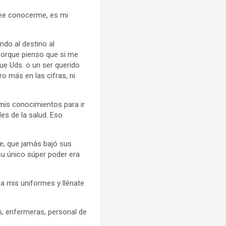
ee conocerme, es mi
ndo al destino al
 porque pienso que si me
e Uds. o un ser querido
o más en las cifras, ni
mis conocimientos para ir
es de la salud. Eso
e, que jamás bajó sus
su único súper poder era
a mis uniformes y llénate
s, enfermeras, personal de