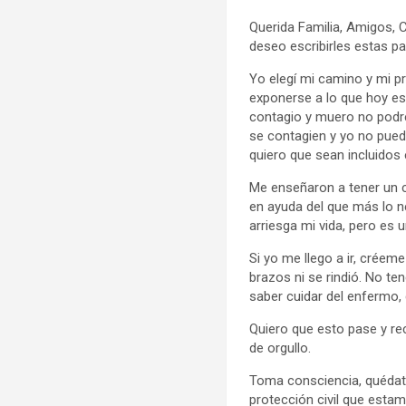
Querida Familia, Amigos
deseo escribirles estas pa
Yo elegí mi camino y mi pr
exponerse a lo que hoy es
contagio y muero no podr
se contagien y yo no pued
quiero que sean incluidos 
Me enseñaron a tener un c
en ayuda del que más lo n
arriesga mi vida, pero es 
Si yo me llego a ir, crée
brazos ni se rindió. No t
saber cuidar del enfermo,
Quiero que esto pase y re
de orgullo.
Toma consciencia, quédate
protección civil que est