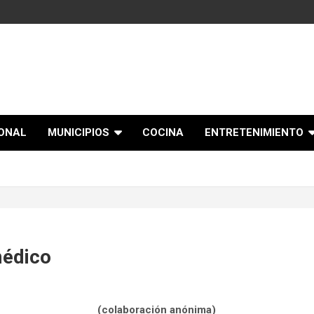
IONAL
MUNICIPIOS
COCINA
ENTRETENIMIENTO
médico
(colaboración anónima)