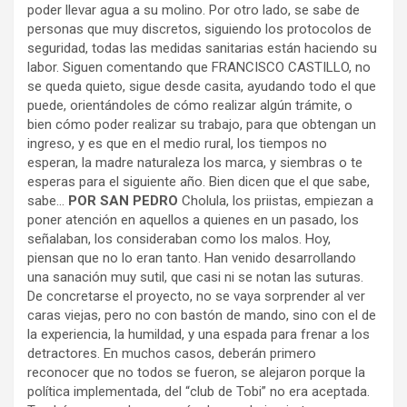
poder llevar agua a su molino. Por otro lado, se sabe de
personas que muy discretos, siguiendo los protocolos de
seguridad, todas las medidas sanitarias están haciendo su
labor. Siguen comentando que FRANCISCO CASTILLO, no
se queda quieto, sigue desde casita, ayudando todo el que
puede, orientándoles de cómo realizar algún trámite, o
bien cómo poder realizar su trabajo, para que obtengan un
ingreso, y es que en el medio rural, los tiempos no
esperan, la madre naturaleza los marca, y siembras o te
esperas para el siguiente año. Bien dicen que el que sabe,
sabe…
POR SAN PEDRO
Cholula, los priistas, empiezan a
poner atención en aquellos a quienes en un pasado, los
señalaban, los consideraban como los malos. Hoy,
piensan que no lo eran tanto. Han venido desarrollando
una sanación muy sutil, que casi ni se notan las suturas.
De concretarse el proyecto, no se vaya sorprender al ver
caras viejas, pero no con bastón de mando, sino con el de
la experiencia, la humildad, y una espada para frenar a los
detractores. En muchos casos, deberán primero
reconocer que no todos se fueron, se alejaron porque la
política implementada, del “club de Tobi” no era aceptada.