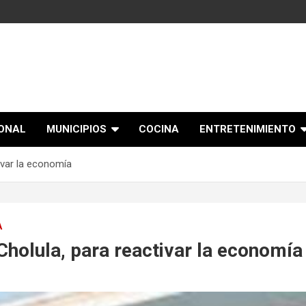
IONAL
MUNICIPIOS
COCINA
ENTRETENIMIENTO
var la economía
A
holula, para reactivar la economía