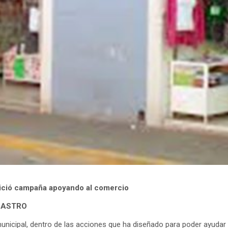
nició campaña apoyando al comercio
 CASTRO
unicipal, dentro de las acciones que ha diseñado para poder ayudar 