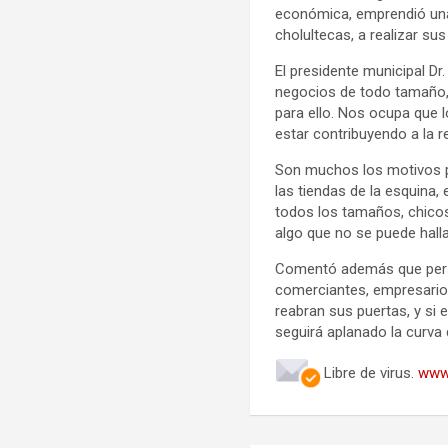
económica, emprendió una
cholultecas, a realizar s
El presidente municipal Dr
negocios de todo tamaño,
para ello. Nos ocupa que 
estar contribuyendo a la 
Son muchos los motivos po
las tiendas de la esquina,
todos los tamaños, chicos
algo que no se puede halla
Comentó además que perso
comerciantes, empresarios
reabran sus puertas, y si 
seguirá aplanado la curva
Libre de virus.
www