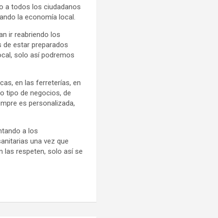
o a todos los ciudadanos
vando la economía local.
an ir reabriendo los
s de estar preparados
ocal, solo así podremos
s, en las ferreterías, en
do tipo de negocios, de
iempre es personalizada,
ntando a los
anitarias una vez que
n las respeten, solo así se