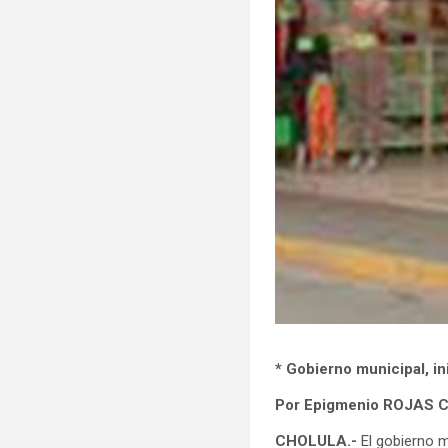
* Gobierno municipal, i
Por Epigmenio ROJAS
CHOLULA.-
El gobierno m