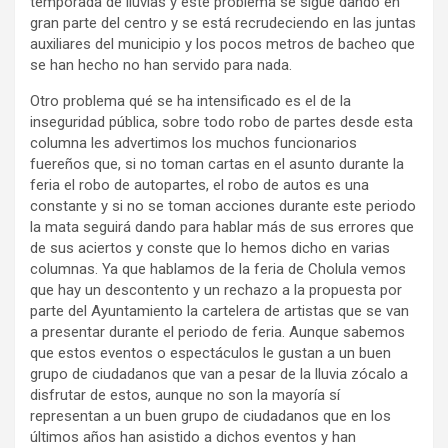
temporada de lluvias y este problema se sigue dando en
gran parte del centro y se está recrudeciendo en las juntas
auxiliares del municipio y los pocos metros de bacheo que
se han hecho no han servido para nada.
Otro problema qué se ha intensificado es el de la
inseguridad pública, sobre todo robo de partes desde esta
columna les advertimos los muchos funcionarios
fuereños que, si no toman cartas en el asunto durante la
feria el robo de autopartes, el robo de autos es una
constante y si no se toman acciones durante este periodo
la mata seguirá dando para hablar más de sus errores que
de sus aciertos y conste que lo hemos dicho en varias
columnas. Ya que hablamos de la feria de Cholula vemos
que hay un descontento y un rechazo a la propuesta por
parte del Ayuntamiento la cartelera de artistas que se van
a presentar durante el periodo de feria. Aunque sabemos
que estos eventos o espectáculos le gustan a un buen
grupo de ciudadanos que van a pesar de la lluvia zócalo a
disfrutar de estos, aunque no son la mayoría sí
representan a un buen grupo de ciudadanos que en los
últimos años han asistido a dichos eventos y han