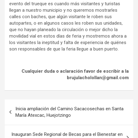
evento del trueque es cuando más visitantes y turistas
llegan a nuestro municipio y no queremos mostrarles
calles con baches, que algún visitante le roben sus
autopartes, o en algunos casos les roben sus unidades,
que no hayan planeado la circulación o mejor dicho la
movilidad vial en estos días de feria y mostremos ahora a
los visitantes la ineptitud y falta de experiencia de quiénes
son responsables de que la feria llegue a buen puerto.
Cualquier duda o aclaración favor de escribir a la
brujulacholollan@gmail.com
Navegación
Inicia ampliación del Camino Sacacosechas en Santa
de
María Atexcac, Huejotzingo
entradas
Inauguran Sede Regional de Becas para el Bienestar en