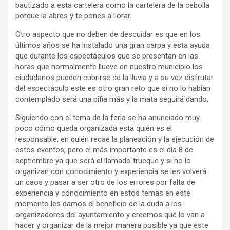
bautizado a esta cartelera como la cartelera de la cebolla
porque la abres y te pones a llorar.
Otro aspecto que no deben de descuidar es que en los
últimos años se ha instalado una gran carpa y esta ayuda
que durante los espectáculos que se presentan en las
horas que normalmente llueve en nuestro municipio los
ciudadanos pueden cubrirse de la lluvia y a su vez disfrutar
del espectáculo este es otro gran reto que si no lo habían
contemplado será una pifia más y la mata seguirá dando,
Siguiendo con el tema de la feria se ha anunciado muy
poco cómo queda organizada esta quién es el
responsable, en quién recae la planeación y la ejecución de
estos eventos, pero el más importante es el día 8 de
septiembre ya que será el llamado trueque y si no lo
organizan con conocimiento y experiencia se les volverá
un caos y pasar a ser otro de los errores por falta de
experiencia y conocimiento en estos temas en este
momento les damos el beneficio de la duda a los
organizadores del ayuntamiento y creemos qué lo van a
hacer y organizar de la mejor manera posible ya que este