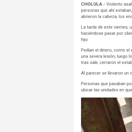
CHOLULA.-
Violento asal
personas que ahí estaban, 
abrieron la cabeza, los en
La tarde de este viernes, 
haciéndose pasar por clien
hijo.
Pedían el dinero, como el 
una severa lesión, luego l
tras salir, cerraron el esta
Al parecer se llevaron un 
Personas que pasaban por e
ubicar las unidades en que