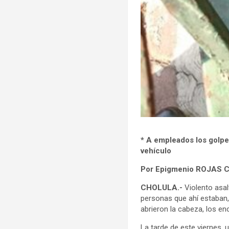
* A empleados los golpe
vehículo
Por Epigmenio ROJAS
CHOLULA.-
Violento asal
personas que ahí estaban, 
abrieron la cabeza, los en
La tarde de este viernes, 