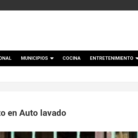
IONAL
MUNICIPIOS
COCINA
ENTRETENIMIENTO
to en Auto lavado