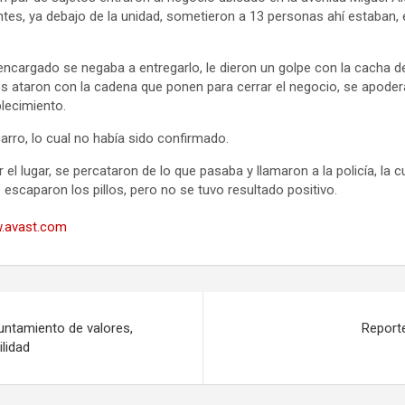
tes, ya debajo de la unidad, sometieron a 13 personas ahí estaban, e
encargado se negaba a entregarlo, le dieron un golpe con la cacha d
os ataron con la cadena que ponen para cerrar el negocio, se apodera
blecimiento.
carro, lo cual no había sido confirmado.
l lugar, se percataron de lo que pasaba y llamaron a la policía, la 
 escaparon los pillos, pero no se tuvo resultado positivo.
.avast.com
untamiento de valores,
Report
ilidad