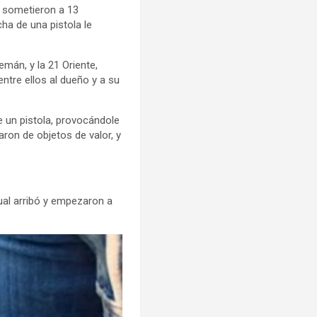
a sometieron a 13
ha de una pistola le
emán, y la 21 Oriente,
ntre ellos al dueño y a su
e un pistola, provocándole
ron de objetos de valor, y
cual arribó y empezaron a