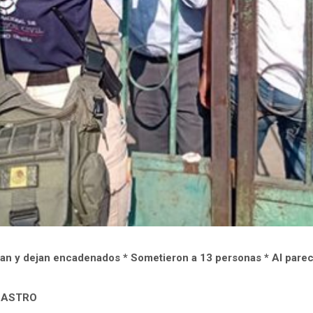
an y dejan encadenados * Sometieron a 13 personas * Al parec
 CASTRO