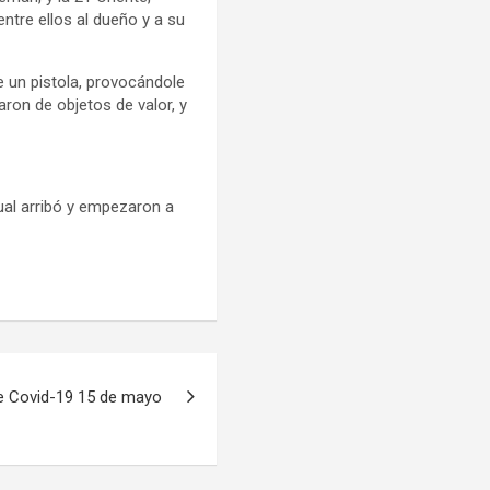
ntre ellos al dueño y a su
e un pistola, provocándole
ron de objetos de valor, y
cual arribó y empezaron a
e Covid-19 15 de mayo