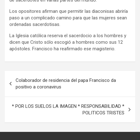
de sacerdotes en varias partes del mundo.
Los opositores afirman que permitir las diaconisas abriría
paso a un complicado camino para que las mujeres sean
ordenadas sacerdotisas.
La Iglesia católica reserva el sacerdocio a los hombres y
dicen que Cristo sólo escogió a hombres como sus 12
apóstoles. Francisco ha reafirmado ese magisterio.
Navegación
Colaborador de residencia del papa Francisco da
de
positivo a coronavirus
entradas
* POR LOS SUELOS LA IMAGEN * RESPONSABILIDAD *
POLITICOS TRISTES