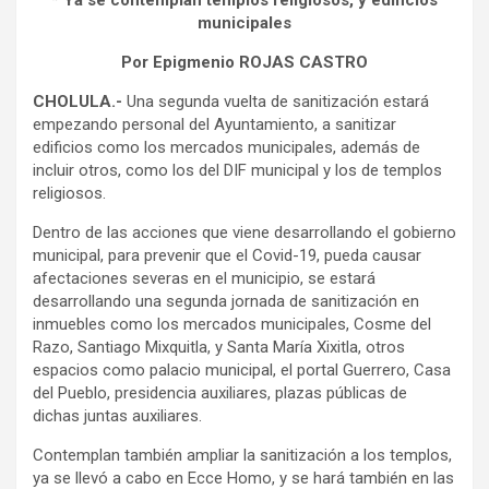
* Ya se contemplan templos religiosos, y edificios
municipales
Por Epigmenio ROJAS CASTRO
CHOLULA.-
Una segunda vuelta de sanitización estará
empezando personal del Ayuntamiento, a sanitizar
edificios como los mercados municipales, además de
incluir otros, como los del DIF municipal y los de templos
religiosos.
Dentro de las acciones que viene desarrollando el gobierno
municipal, para prevenir que el Covid-19, pueda causar
afectaciones severas en el municipio, se estará
desarrollando una segunda jornada de sanitización en
inmuebles como los mercados municipales, Cosme del
Razo, Santiago Mixquitla, y Santa María Xixitla, otros
espacios como palacio municipal, el portal Guerrero, Casa
del Pueblo, presidencia auxiliares, plazas públicas de
dichas juntas auxiliares.
Contemplan también ampliar la sanitización a los templos,
ya se llevó a cabo en Ecce Homo, y se hará también en las