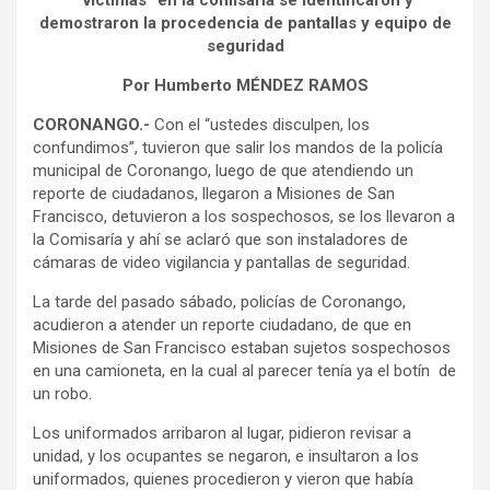
“víctimas” en la comisaría se identificaron y
demostraron la procedencia de pantallas y equipo de
seguridad
Por Humberto MÉNDEZ RAMOS
CORONANGO.-
Con el “ustedes disculpen, los
confundimos”, tuvieron que salir los mandos de la policía
municipal de Coronango, luego de que atendiendo un
reporte de ciudadanos, llegaron a Misiones de San
Francisco, detuvieron a los sospechosos, se los llevaron a
la Comisaría y ahí se aclaró que son instaladores de
cámaras de video vigilancia y pantallas de seguridad.
La tarde del pasado sábado, policías de Coronango,
acudieron a atender un reporte ciudadano, de que en
Misiones de San Francisco estaban sujetos sospechosos
en una camioneta, en la cual al parecer tenía ya el botín de
un robo.
Los uniformados arribaron al lugar, pidieron revisar a
unidad, y los ocupantes se negaron, e insultaron a los
uniformados, quienes procedieron y vieron que había