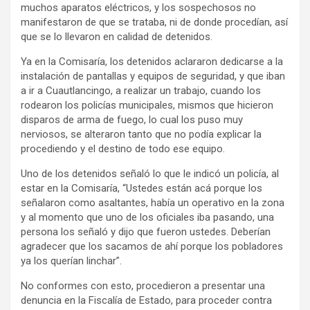
muchos aparatos eléctricos, y los sospechosos no
manifestaron de que se trataba, ni de donde procedían, así
que se lo llevaron en calidad de detenidos.
Ya en la Comisaría, los detenidos aclararon dedicarse a la
instalación de pantallas y equipos de seguridad, y que iban
a ir a Cuautlancingo, a realizar un trabajo, cuando los
rodearon los policías municipales, mismos que hicieron
disparos de arma de fuego, lo cual los puso muy
nerviosos, se alteraron tanto que no podía explicar la
procediendo y el destino de todo ese equipo.
Uno de los detenidos señaló lo que le indicó un policía, al
estar en la Comisaría, “Ustedes están acá porque los
señalaron como asaltantes, había un operativo en la zona
y al momento que uno de los oficiales iba pasando, una
persona los señaló y dijo que fueron ustedes. Deberían
agradecer que los sacamos de ahí porque los pobladores
ya los querían linchar”.
No conformes con esto, procedieron a presentar una
denuncia en la Fiscalía de Estado, para proceder contra