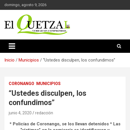
Saltar
domingo, agosto 9, 2026
al
contenido
Verdad sin compromiso
El Quetzal de Cholula
Inicio
Municipios
“Ustedes disculpen, los confundimos”
CORONANGO
MUNICIPIOS
“Ustedes disculpen, los
confundimos”
junio 4, 2020
redacción
* Policías de Coronango, se los llevan detenidos * Las