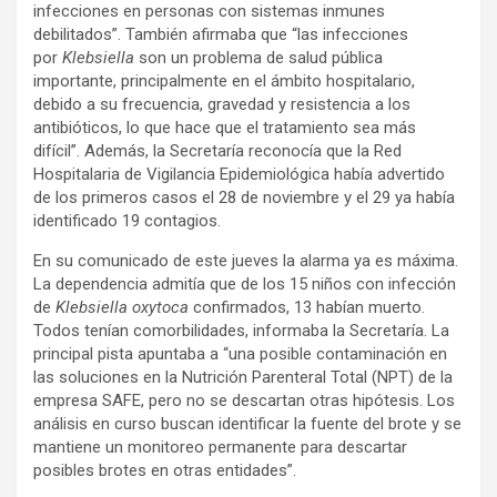
infecciones en personas con sistemas inmunes
debilitados”. También afirmaba que “las infecciones
por
Klebsiella
son un problema de salud pública
importante, principalmente en el ámbito hospitalario,
debido a su frecuencia, gravedad y resistencia a los
antibióticos, lo que hace que el tratamiento sea más
difícil”. Además, la Secretaría reconocía que la Red
Hospitalaria de Vigilancia Epidemiológica había advertido
de los primeros casos el 28 de noviembre y el 29 ya había
identificado 19 contagios.
En su comunicado de este jueves la alarma ya es máxima.
La dependencia admitía que de los 15 niños con infección
de
Klebsiella oxytoca
confirmados, 13 habían muerto.
Todos tenían comorbilidades, informaba la Secretaría. La
principal pista apuntaba a “una posible contaminación en
las soluciones en la Nutrición Parenteral Total (NPT) de la
empresa SAFE, pero no se descartan otras hipótesis. Los
análisis en curso buscan identificar la fuente del brote y se
mantiene un monitoreo permanente para descartar
posibles brotes en otras entidades”.