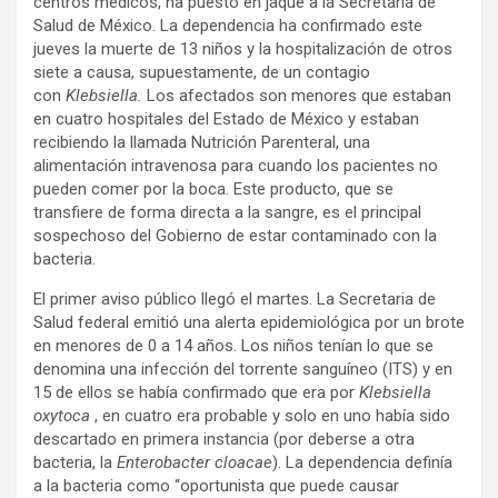
centros médicos, ha puesto en jaque a la Secretaría de
Salud de México. La dependencia ha confirmado este
jueves la muerte de 13 niños y la hospitalización de otros
siete a causa, supuestamente, de un contagio
con
Klebsiella.
Los afectados son menores que estaban
en cuatro hospitales del Estado de México y estaban
recibiendo la llamada Nutrición Parenteral, una
alimentación intravenosa para cuando los pacientes no
pueden comer por la boca. Este producto, que se
transfiere de forma directa a la sangre, es el principal
sospechoso del Gobierno de estar contaminado con la
bacteria.
El primer aviso público llegó el martes. La Secretaria de
Salud federal emitió una alerta epidemiológica por un brote
en menores de 0 a 14 años. Los niños tenían lo que se
denomina una infección del torrente sanguíneo (ITS) y en
15 de ellos se había confirmado que era por
Klebsiella
oxytoca
, en cuatro era probable y solo en uno había sido
descartado en primera instancia (por deberse a otra
bacteria, la
Enterobacter cloacae
). La dependencia definía
a la bacteria como “oportunista que puede causar