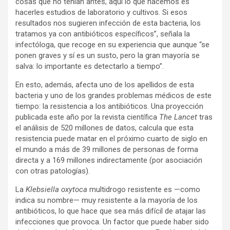
cosas que no tenían antes, aquí lo que hacemos es
hacerles estudios de laboratorio y cultivos. Si esos
resultados nos sugieren infección de esta bacteria, los
tratamos ya con antibióticos específicos”, señala la
infectóloga, que recoge en su experiencia que aunque “se
ponen graves y sí es un susto, pero la gran mayoría se
salva: lo importante es detectarlo a tiempo”.
En esto, además, afecta uno de los apellidos de esta
bacteria y uno de los grandes problemas médicos de este
tiempo: la resistencia a los antibióticos. Una proyección
publicada este año por la revista científica
The Lancet
tras
el análisis de 520 millones de datos, calcula que esta
resistencia puede matar en el próximo cuarto de siglo en
el mundo a más de 39 millones de personas de forma
directa y a 169 millones indirectamente (por asociación
con otras patologías).
La
Klebsiella oxytoca
multidrogo resistente es —como
indica su nombre— muy resistente a la mayoría de los
antibióticos, lo que hace que sea más difícil de atajar las
infecciones que provoca. Un factor que puede haber sido