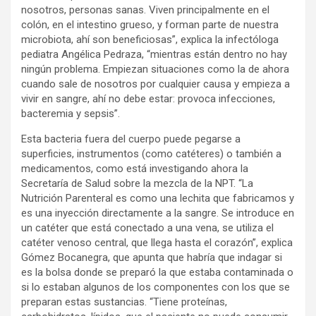
nosotros, personas sanas. Viven principalmente en el
colón, en el intestino grueso, y forman parte de nuestra
microbiota, ahí son beneficiosas”, explica la infectóloga
pediatra Angélica Pedraza, “mientras están dentro no hay
ningún problema. Empiezan situaciones como la de ahora
cuando sale de nosotros por cualquier causa y empieza a
vivir en sangre, ahí no debe estar: provoca infecciones,
bacteremia y sepsis”.
Esta bacteria fuera del cuerpo puede pegarse a
superficies, instrumentos (como catéteres) o también a
medicamentos, como está investigando ahora la
Secretaría de Salud sobre la mezcla de la NPT. “La
Nutrición Parenteral es como una lechita que fabricamos y
es una inyección directamente a la sangre. Se introduce en
un catéter que está conectado a una vena, se utiliza el
catéter venoso central, que llega hasta el corazón”, explica
Gómez Bocanegra, que apunta que habría que indagar si
es la bolsa donde se preparó la que estaba contaminada o
si lo estaban algunos de los componentes con los que se
preparan estas sustancias. “Tiene proteínas,