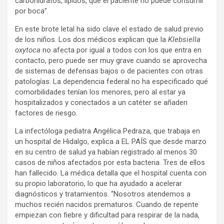
carbohidratos, lípidos, que el paciente no puede consumir
por boca”.
En este brote letal ha sido clave el estado de salud previo
de los niños. Los dos médicos explican que la
Klebsiella
oxytoca
no afecta por igual a todos con los que entra en
contacto, pero puede ser muy grave cuando se aprovecha
de sistemas de defensas bajos o de pacientes con otras
patologías. La dependencia federal no ha especificado qué
comorbilidades tenían los menores, pero al estar ya
hospitalizados y conectados a un catéter se añaden
factores de riesgo.
La infectóloga pediatra Angélica Pedraza, que trabaja en
un hospital de Hidalgo, explica a EL PAÍS que desde marzo
en su centro de salud ya habían registrado al menos 30
casos de niños afectados por esta bacteria. Tres de ellos
han fallecido. La médica detalla que el hospital cuenta con
su propio laboratorio, lo que ha ayudado a acelerar
diagnósticos y tratamientos. “Nosotros atendemos a
muchos recién nacidos prematuros. Cuando de repente
empiezan con fiebre y dificultad para respirar de la nada,