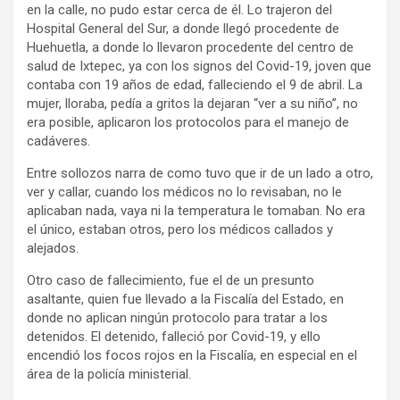
en la calle, no pudo estar cerca de él. Lo trajeron del
Hospital General del Sur, a donde llegó procedente de
Huehuetla, a donde lo llevaron procedente del centro de
salud de Ixtepec, ya con los signos del Covid-19, joven que
contaba con 19 años de edad, falleciendo el 9 de abril. La
mujer, lloraba, pedía a gritos la dejaran “ver a su niño”, no
era posible, aplicaron los protocolos para el manejo de
cadáveres.
Entre sollozos narra de como tuvo que ir de un lado a otro,
ver y callar, cuando los médicos no lo revisaban, no le
aplicaban nada, vaya ni la temperatura le tomaban. No era
el único, estaban otros, pero los médicos callados y
alejados.
Otro caso de fallecimiento, fue el de un presunto
asaltante, quien fue llevado a la Fiscalía del Estado, en
donde no aplican ningún protocolo para tratar a los
detenidos. El detenido, falleció por Covid-19, y ello
encendió los focos rojos en la Fiscalía, en especial en el
área de la policía ministerial.