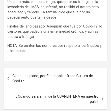
Un caso más, el de una mujer, quien por su trabajo en la
lavandería del IMSS, se infectó, no recibió el tratamiento
adecuado y falleció. La familia, dice que fue por un
padecimiento que tenía desde
Finales del año pasado. Aseguran que fue por Covid-19, lo
cierto es que padecía una enfermedad crónica, y aun así
acudía a trabajar.
NOTA: Se omiten los nombres por respeto a los finados y
a los deudos.
Navegación
Clases de piano, por Facebook, ofrece Cultura de
de
Cholula
entradas
¿Cuándo será el fin de la CUARENTENA en nuestro
país?