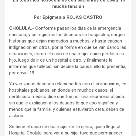
* En todos los nosocomios con pacientes de covid-19,
mucha tensión
Por Epigmenio ROJAS CASTRO
CHOLULA.-
Conforme pasan los días de la emergencia
sanitaria, y se registran los decesos en hospitales, surgen
historias que dejan marcados a muchos, y hasta causan
indignación en otros, por la forma en que se van dando las
situaciones, como el caso de una mujer quien perdió a su
hijo, luego de ir de un hospital a otro, y finalmente le
informan que falleció, sin decirle la causa, ello lo presentía,
por covid-19
Ya van varios decesos relacionados con el coronavirus, en
hospitales poblanos, en donde en muchos casos, el
certificado médico dice que fue por una neumonía atípica,
sin que le expliquen a los deudos lo que eso significa y
menos que la familia, y quienes estuvieron cera, deben de
aislarse.
Se tiene el caso de una mujer de la sierra, quien llegó al
Hospital Cholula, para ver a su hijo, tuvo que permanecer