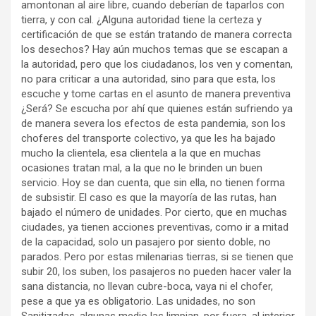
amontonan al aire libre, cuando deberían de taparlos con
tierra, y con cal. ¿Alguna autoridad tiene la certeza y
certificación de que se están tratando de manera correcta
los desechos? Hay aún muchos temas que se escapan a
la autoridad, pero que los ciudadanos, los ven y comentan,
no para criticar a una autoridad, sino para que esta, los
escuche y tome cartas en el asunto de manera preventiva
¿Será? Se escucha por ahí que quienes están sufriendo ya
de manera severa los efectos de esta pandemia, son los
choferes del transporte colectivo, ya que les ha bajado
mucho la clientela, esa clientela a la que en muchas
ocasiones tratan mal, a la que no le brinden un buen
servicio. Hoy se dan cuenta, que sin ella, no tienen forma
de subsistir. El caso es que la mayoría de las rutas, han
bajado el número de unidades. Por cierto, que en muchas
ciudades, ya tienen acciones preventivas, como ir a mitad
de la capacidad, solo un pasajero por siento doble, no
parados. Pero por estas milenarias tierras, si se tienen que
subir 20, los suben, los pasajeros no pueden hacer valer la
sana distancia, no llevan cubre-boca, vaya ni el chofer,
pese a que ya es obligatorio. Las unidades, no son