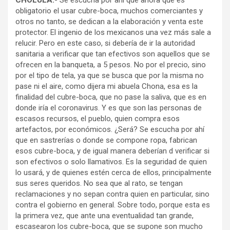
CHOLULA.-
Se escucha por ahí que ahora que es
obligatorio el usar cubre-boca, muchos comerciantes y
otros no tanto, se dedican a la elaboración y venta este
protector. El ingenio de los mexicanos una vez más sale a
relucir. Pero en este caso, si debería de ir la autoridad
sanitaria a verificar que tan efectivos son aquellos que se
ofrecen en la banqueta, a 5 pesos. No por el precio, sino
por el tipo de tela, ya que se busca que por la misma no
pase ni el aire, como dijera mi abuela Chona, esa es la
finalidad del cubre-boca, que no pase la saliva, que es en
donde iría el coronavirus. Y es que son las personas de
escasos recursos, el pueblo, quien compra esos
artefactos, por económicos. ¿Será? Se escucha por ahí
que en sastrerías o donde se compone ropa, fabrican
esos cubre-boca, y de igual manera deberían d verificar si
son efectivos o solo llamativos. Es la seguridad de quien
lo usará, y de quienes estén cerca de ellos, principalmente
sus seres queridos. No sea que al rato, se tengan
reclamaciones y no sepan contra quien en particular, sino
contra el gobierno en general. Sobre todo, porque esta es
la primera vez, que ante una eventualidad tan grande,
escasearon los cubre-boca, que se supone son mucho