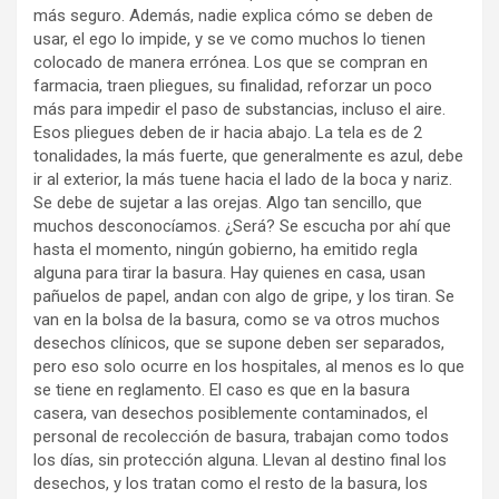
más seguro. Además, nadie explica cómo se deben de
usar, el ego lo impide, y se ve como muchos lo tienen
colocado de manera errónea. Los que se compran en
farmacia, traen pliegues, su finalidad, reforzar un poco
más para impedir el paso de substancias, incluso el aire.
Esos pliegues deben de ir hacia abajo. La tela es de 2
tonalidades, la más fuerte, que generalmente es azul, debe
ir al exterior, la más tuene hacia el lado de la boca y nariz.
Se debe de sujetar a las orejas. Algo tan sencillo, que
muchos desconocíamos. ¿Será? Se escucha por ahí que
hasta el momento, ningún gobierno, ha emitido regla
alguna para tirar la basura. Hay quienes en casa, usan
pañuelos de papel, andan con algo de gripe, y los tiran. Se
van en la bolsa de la basura, como se va otros muchos
desechos clínicos, que se supone deben ser separados,
pero eso solo ocurre en los hospitales, al menos es lo que
se tiene en reglamento. El caso es que en la basura
casera, van desechos posiblemente contaminados, el
personal de recolección de basura, trabajan como todos
los días, sin protección alguna. Llevan al destino final los
desechos, y los tratan como el resto de la basura, los