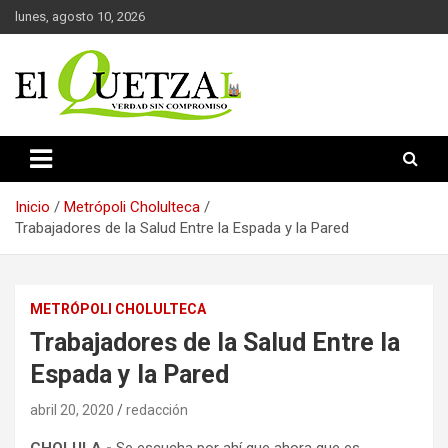
Saltar
lunes, agosto 10, 2026
al
contenido
Verdad sin compromiso
El Quetzal de Cholula
Inicio
Metrópoli Cholulteca
Trabajadores de la Salud Entre la Espada y la Pared
METRÓPOLI CHOLULTECA
Trabajadores de la Salud Entre la
Espada y la Pared
abril 20, 2020
redacción