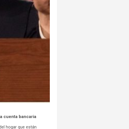
na cuenta bancaria
 del hogar que están