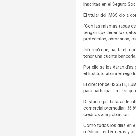
inscritas en el Seguro Soc
El titular del IMSS dio a c
“Con las mismas tasas de i
tengan que llenar los dato
protegerlas, abrazarlas, c
Informó que, hasta el mom
tener una cuenta bancaria
Por ello se les darán días
el Instituto abrirá el regist
El director del ISSSTE, Lu
para participar en el segu
Destacó que la tasa de in
comercial promedian 36.8%,
créditos a la población.
Como todos los días en es
médicos, enfermeras y pe