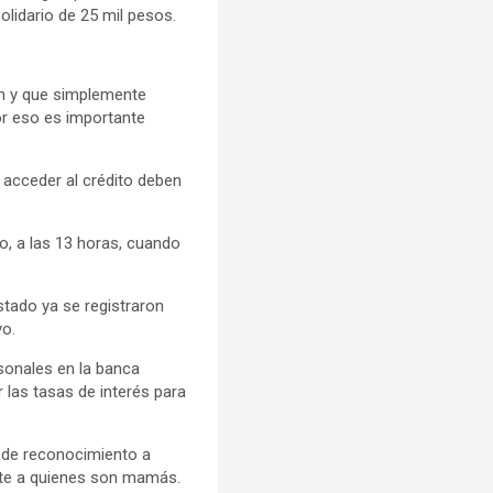
solidario de 25 mil pesos.
ten y que simplemente
por eso es importante
 acceder al crédito deben
yo, a las 13 horas, cuando
stado ya se registraron
yo.
sonales en la banca
 las tasas de interés para
o de reconocimiento a
nte a quienes son mamás.