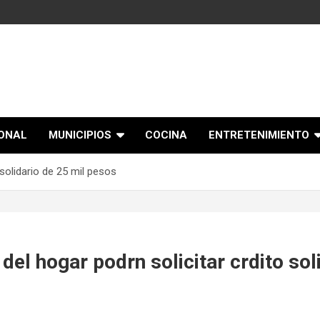
IONAL
MUNICIPIOS
COCINA
ENTRETENIMIENTO
 solidario de 25 mil pesos
del hogar podrn solicitar crdito sol