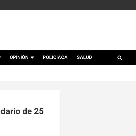
OPINIÓN
POLICÍACA
SALUD
idario de 25