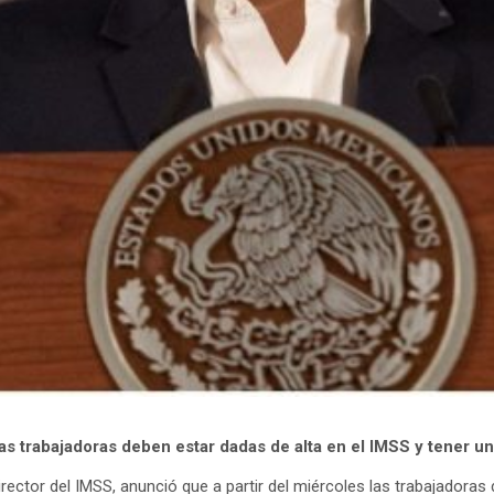
 las trabajadoras deben estar dadas de alta en el IMSS y tener u
rector del IMSS, anunció que a partir del miércoles las trabajadoras