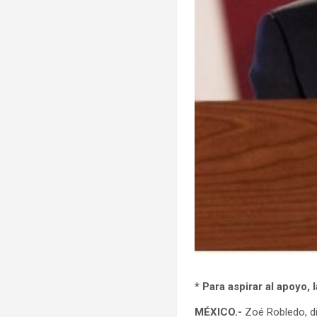
* Para aspirar al apoyo,
MÉXICO.-
Zoé Robledo, di