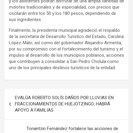
y los asistentes podrán disfrutar de una amplia variedad de
molotes tradicionales y de especialidad, con precios que
oscilarán entre los 50 y los 180 pesos, dependiendo de
sus ingredientes.
Finalmente, la presidenta municipal agradeció el respaldo
de la secretaria de Desarrollo Turístico del Estado, Carolina
López-Malo, así como del gobernador Alejandro Armenta,
por su compromiso con el fortalecimiento del turismo y el
impulso al desarrollo de los municipios poblanos, acciones
que contribuyen a consolidar a San Pedro Cholula como
uno de los principales destinos turísticos de la entidad.
Navegación
EVALÚA ROBERTO SOLÍS DAÑOS POR LLUVIAS EN
de
FRACCIONAMIENTOS DE HUEJOTZINGO; HABRÁ
APOYO A FAMILIAS
entradas
Tonantzin Fernández fortalece las acciones de