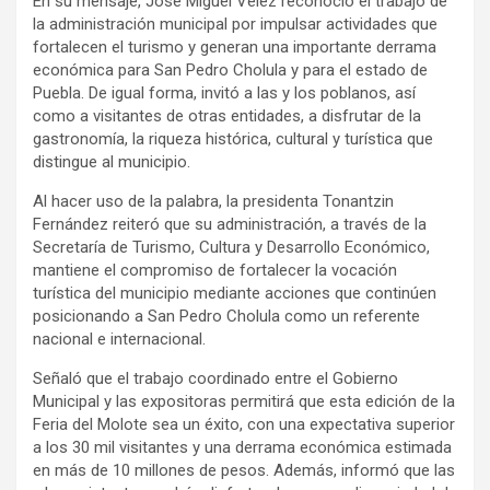
En su mensaje, José Miguel Vélez reconoció el trabajo de
la administración municipal por impulsar actividades que
fortalecen el turismo y generan una importante derrama
económica para San Pedro Cholula y para el estado de
Puebla. De igual forma, invitó a las y los poblanos, así
como a visitantes de otras entidades, a disfrutar de la
gastronomía, la riqueza histórica, cultural y turística que
distingue al municipio.
Al hacer uso de la palabra, la presidenta Tonantzin
Fernández reiteró que su administración, a través de la
Secretaría de Turismo, Cultura y Desarrollo Económico,
mantiene el compromiso de fortalecer la vocación
turística del municipio mediante acciones que continúen
posicionando a San Pedro Cholula como un referente
nacional e internacional.
Señaló que el trabajo coordinado entre el Gobierno
Municipal y las expositoras permitirá que esta edición de la
Feria del Molote sea un éxito, con una expectativa superior
a los 30 mil visitantes y una derrama económica estimada
en más de 10 millones de pesos. Además, informó que las