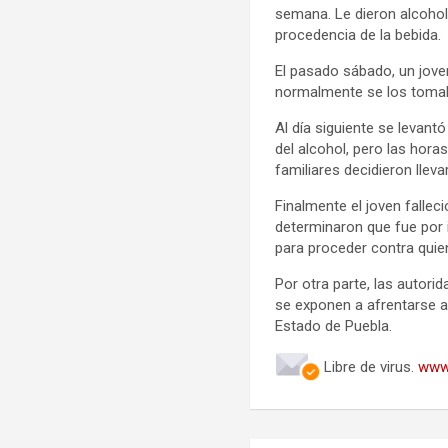
semana. Le dieron alcohol 
procedencia de la bebida.
El pasado sábado, un jove
normalmente se los tomaba
Al día siguiente se levant
del alcohol, pero las hora
familiares decidieron lleva
Finalmente el joven falleci
determinaron que fue por i
para proceder contra quien
Por otra parte, las autor
se exponen a afrentarse a 
Estado de Puebla.
Libre de virus.
www