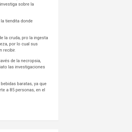
investiga sobre la
la tiendita donde
e la cruda, pro la ingesta
eza, por lo cual sus
 recibir.
ravés de la necropsia,
iato las investigaciones
 bebidas baratas, ya que
rte a 85 personas, en el