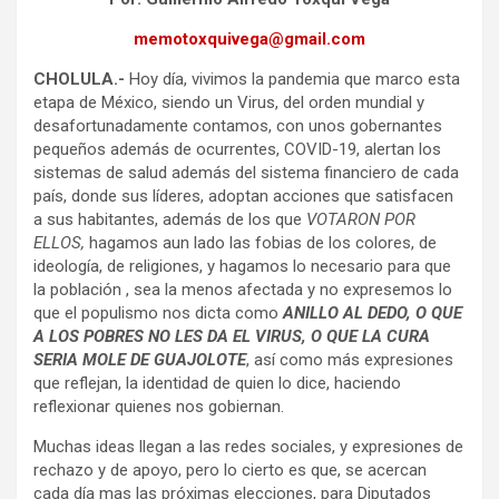
memotoxquivega@gmail.com
CHOLULA.-
Hoy día, vivimos la pandemia que marco esta
etapa de México, siendo un Virus, del orden mundial y
desafortunadamente contamos, con unos gobernantes
pequeños además de ocurrentes, COVID-19, alertan los
sistemas de salud además del sistema financiero de cada
país, donde sus líderes, adoptan acciones que satisfacen
a sus habitantes, además de los que
VOTARON POR
ELLOS,
hagamos aun lado las fobias de los colores, de
ideología, de religiones, y hagamos lo necesario para que
la población , sea la menos afectada y no expresemos lo
que el populismo nos dicta como
ANILLO AL DEDO, O QUE
A LOS POBRES NO LES DA EL VIRUS, O QUE LA CURA
SERIA MOLE DE GUAJOLOTE
, así como más expresiones
que reflejan, la identidad de quien lo dice, haciendo
reflexionar quienes nos gobiernan.
Muchas ideas llegan a las redes sociales, y expresiones de
rechazo y de apoyo, pero lo cierto es que, se acercan
cada día mas las próximas elecciones, para Diputados