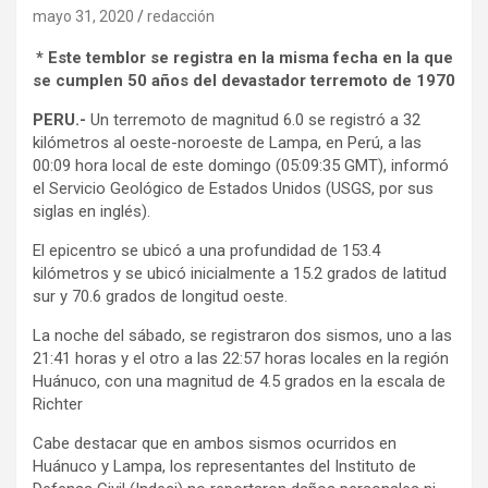
mayo 31, 2020
redacción
* Este temblor se registra en la misma fecha en la que
se cumplen 50 años del devastador terremoto de 1970
PERU.-
Un terremoto de magnitud 6.0 se registró a 32
kilómetros al oeste-noroeste de Lampa, en Perú, a las
00:09 hora local de este domingo (05:09:35 GMT), informó
el Servicio Geológico de Estados Unidos (USGS, por sus
siglas en inglés).
El epicentro se ubicó a una profundidad de 153.4
kilómetros y se ubicó inicialmente a 15.2 grados de latitud
sur y 70.6 grados de longitud oeste.
La noche del sábado, se registraron dos sismos, uno a las
21:41 horas y el otro a las 22:57 horas locales en la región
Huánuco, con una magnitud de 4.5 grados en la escala de
Richter
Cabe destacar que en ambos sismos ocurridos en
Huánuco y Lampa, los representantes del Instituto de