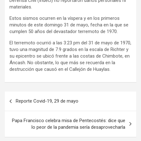
Defensa Civil (Indeci) no reportaron daños personales ni
materiales.
Estos sismos ocurren en la víspera y en los primeros
minutos de este domingo 31 de mayo, fecha en la que se
cumplen 50 años del devastador terremoto de 1970.
El terremoto ocurrió a las 3:23 pm del 31 de mayo de 1970,
tuvo una magnitud de 7.9 grados en la escala de Richter y
su epicentro se ubicó frente a las costas de Chimbote, en
Áncash. No obstante, lo que más se recuerda en la
destrucción que causó en el Callejón de Huaylas.
Navegación
Reporte Covid-19, 29 de mayo
de
entradas
Papa Francisco celebra misa de Pentecostés: dice que
lo peor de la pandemia sería desaprovecharla