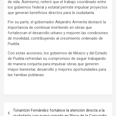
de vida. Asimismo, reiteró que el trabajo coordinado entre
los gobiernos federal y estatal permite impulsar proyectos
que generan beneficios directos para la ciudadanía.
Por su parte, el gobernador Alejandro Armenta destacó la
importancia de continuar invirtiendo en obras que
fortalezcan el desarrollo urbano y mejoren las condiciones
de movilidad, contribuyendo al crecimiento ordenado de
Puebla.
Con estas acciones, los gobiernos de México y del Estado
de Puebla refrendan su compromiso de seguir trabajando
de manera conjunta para impulsar obras que generen
mayor bienestar, desarrollo y mejores oportunidades para
las familias poblanas.
Navegación
Tonantzin Fernández fortalece la atención directa a la
de
ciudadanía con nueva jornada en Plaza de la Concordia