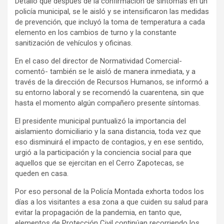
Detalló que después de la confirmación de síntomas en un
policía municipal, se le aisló y se intensificaron las medidas
de prevención, que incluyó la toma de temperatura a cada
elemento en los cambios de turno y la constante
sanitización de vehículos y oficinas.
En el caso del director de Normatividad Comercial-
comentó- también se le aisló de manera inmediata, y a
través de la dirección de Recursos Humanos, se informó a
su entorno laboral y se recomendó la cuarentena, sin que
hasta el momento algún compañero presente síntomas.
El presidente municipal puntualizó la importancia del
aislamiento domiciliario y la sana distancia, toda vez que
eso disminuirá el impacto de contagios, y en ese sentido,
urgió a la participación y la conciencia social para que
aquellos que se ejercitan en el Cerro Zapotecas, se
queden en casa.
Por eso personal de la Policía Montada exhorta todos los
días a los visitantes a esa zona a que cuiden su salud para
evitar la propagación de la pandemia, en tanto que,
elementos de Protección Civil continúan recorriendo los