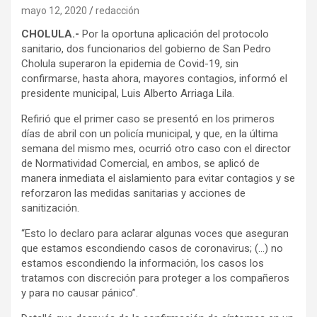
mayo 12, 2020
redacción
CHOLULA.-
Por la oportuna aplicación del protocolo
sanitario, dos funcionarios del gobierno de San Pedro
Cholula superaron la epidemia de Covid-19, sin
confirmarse, hasta ahora, mayores contagios, informó el
presidente municipal, Luis Alberto Arriaga Lila.
Refirió que el primer caso se presentó en los primeros
días de abril con un policía municipal, y que, en la última
semana del mismo mes, ocurrió otro caso con el director
de Normatividad Comercial, en ambos, se aplicó de
manera inmediata el aislamiento para evitar contagios y se
reforzaron las medidas sanitarias y acciones de
sanitización.
“Esto lo declaro para aclarar algunas voces que aseguran
que estamos escondiendo casos de coronavirus; (…) no
estamos escondiendo la información, los casos los
tratamos con discreción para proteger a los compañeros
y para no causar pánico”.