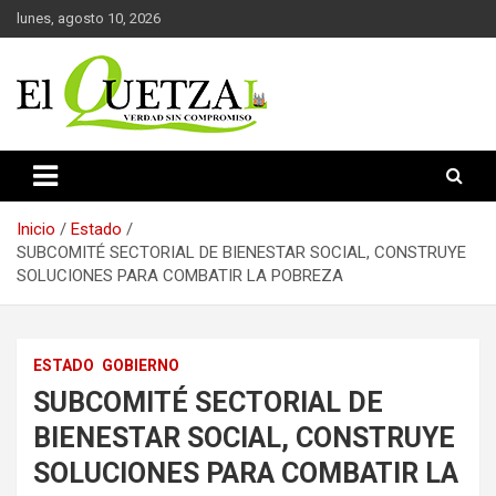
Saltar
lunes, agosto 10, 2026
al
contenido
Verdad sin compromiso
El Quetzal de Cholula
Inicio
Estado
SUBCOMITÉ SECTORIAL DE BIENESTAR SOCIAL, CONSTRUYE
SOLUCIONES PARA COMBATIR LA POBREZA
ESTADO
GOBIERNO
SUBCOMITÉ SECTORIAL DE
BIENESTAR SOCIAL, CONSTRUYE
SOLUCIONES PARA COMBATIR LA