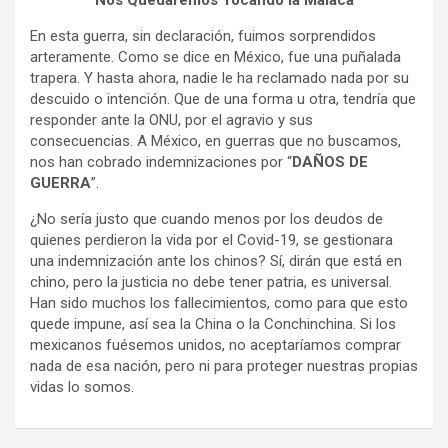
Nos Quedaremos Tocando la Malaca
En esta guerra, sin declaración, fuimos sorprendidos
arteramente. Como se dice en México, fue una puñalada
trapera. Y hasta ahora, nadie le ha reclamado nada por su
descuido o intención. Que de una forma u otra, tendría que
responder ante la ONU, por el agravio y sus
consecuencias. A México, en guerras que no buscamos,
nos han cobrado indemnizaciones por “
DAÑOS DE
GUERRA
”.
¿No sería justo que cuando menos por los deudos de
quienes perdieron la vida por el Covid-19, se gestionara
una indemnización ante los chinos? Sí, dirán que está en
chino, pero la justicia no debe tener patria, es universal.
Han sido muchos los fallecimientos, como para que esto
quede impune, así sea la China o la Conchinchina. Si los
mexicanos fuésemos unidos, no aceptaríamos comprar
nada de esa nación, pero ni para proteger nuestras propias
vidas lo somos.