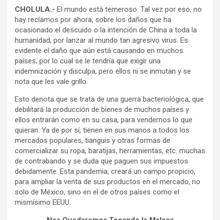
CHOLULA.-
El mundo está temeroso. Tal vez por eso, no
hay reclamos por ahora, sobre los daños que ha
ocasionado el descuido o la intención de China a toda la
humanidad, por lanzar al mundo tan agresivo virus. Es
evidente el daño que aún está causando en muchos
países, por lo cual se le tendría que exigir una
indemnización y disculpa, pero ellos ni se inmutan y se
nota que les vale grillo.
Esto denota que se trata de una guerra bacteriológica, que
debilitará la producción de bienes de muchos países y
ellos entrarán como en su casa, para vendernos lo que
quieran. Ya de por sí, tienen en sus manos a todos los
mercados populares, tianguis y otras formas de
comercializar su ropa, baratijas, herramientas, etc. muchas
de contrabando y se duda que paguen sus impuestos
debidamente. Esta pandemia, creará un campo propicio,
para ampliar la venta de sus productos en el mercado, no
solo de México, sino en el de otros países como el
mismísimo EEUU.