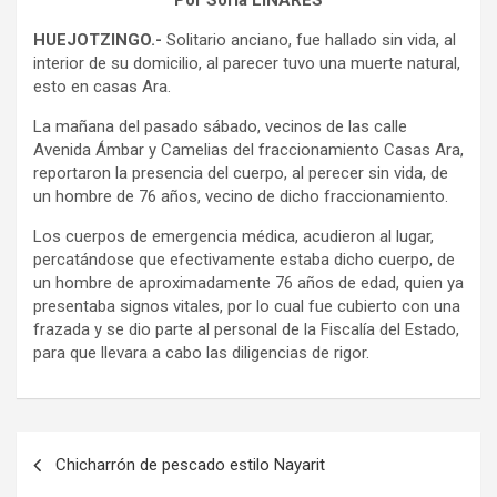
Por Sofía LINARES
HUEJOTZINGO.-
Solitario anciano, fue hallado sin vida, al
interior de su domicilio, al parecer tuvo una muerte natural,
esto en casas Ara.
La mañana del pasado sábado, vecinos de las calle
Avenida Ámbar y Camelias del fraccionamiento Casas Ara,
reportaron la presencia del cuerpo, al perecer sin vida, de
un hombre de 76 años, vecino de dicho fraccionamiento.
Los cuerpos de emergencia médica, acudieron al lugar,
percatándose que efectivamente estaba dicho cuerpo, de
un hombre de aproximadamente 76 años de edad, quien ya
presentaba signos vitales, por lo cual fue cubierto con una
frazada y se dio parte al personal de la Fiscalía del Estado,
para que llevara a cabo las diligencias de rigor.
Navegación
Chicharrón de pescado estilo Nayarit
de