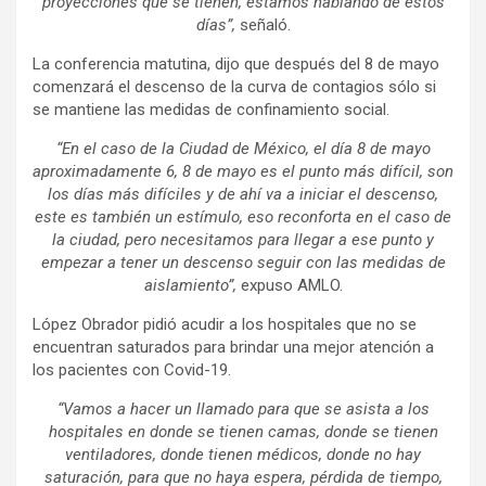
proyecciones que se tienen, estamos hablando de estos
días”,
señaló.
La conferencia matutina, dijo que después del 8 de mayo
comenzará el descenso de la curva de contagios sólo si
se mantiene las medidas de confinamiento social.
“En el caso de la Ciudad de México, el día 8 de mayo
aproximadamente 6, 8 de mayo es el punto más difícil, son
los días más difíciles y de ahí va a iniciar el descenso,
este es también un estímulo, eso reconforta en el caso de
la ciudad, pero necesitamos para llegar a ese punto y
empezar a tener un descenso seguir con las medidas de
aislamiento”,
expuso AMLO.
López Obrador pidió acudir a los hospitales que no se
encuentran saturados para brindar una mejor atención a
los pacientes con Covid-19.
“Vamos a hacer un llamado para que se asista a los
hospitales en donde se tienen camas, donde se tienen
ventiladores, donde tienen médicos, donde no hay
saturación, para que no haya espera, pérdida de tiempo,