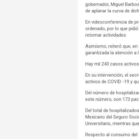
gobernador, Miguel Barbos
de aplanar la curva de di
En videoconferencia de p
ordenado, por lo que pidi
retomar actividades.
Asimismo, reiteró que, en 
garantizada la atención a 
Hay mil 243 casos activos 
En su intervención, el sec
activos de COVID -19 y que
Del número de hospitaliza
este número, son 173 pacie
Del total de hospitalizado
Mexicano del Seguro Social
Universitario, mientras q
Respecto al consumo del di