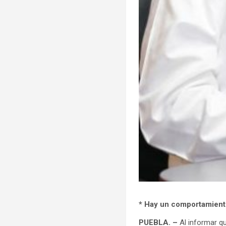
* Hay un comportamiento
PUEBLA. –
Al informar qu