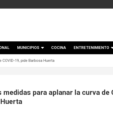
IONAL
MUNICIPIOS
COCINA
ENTRETENIMIENTO
de COVID-19, pide Barbosa Huerta
s medidas para aplanar la curva de
 Huerta