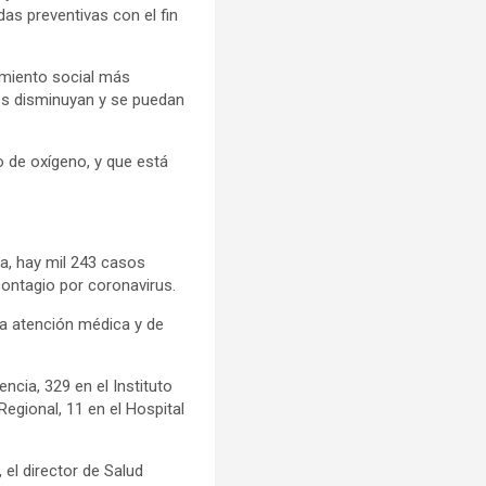
as preventivas con el fin
amiento social más
vos disminuyan y se puedan
o de oxígeno, y que está
ha, hay mil 243 casos
contagio por coronavirus.
la atención médica y de
ncia, 329 en el Instituto
Regional, 11 en el Hospital
 el director de Salud