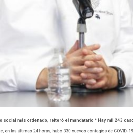
 social más ordenado, reiteró el mandatario * Hay mil 243 caso
e, en las últimas 24 horas, hubo 330 nuevos contagios de COVID-19 y