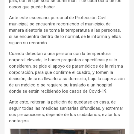
país, con el que solo se confirman 1 de cada ocho de los
casos que puede haber.
Ante este escenario, personal de Protección Civil
municipal, se encuentra recorriendo el municipio, de
manera aleatoria se toma la temperatura a las personas,
si se encuentra dentro de lo normal, se le informa y ellos
siguen su recorrido.
Cuando detectan a una persona con la temperatura
corporal elevada, le hacen preguntas específicas y si lo
consideran, se pide el apoyo de paramédicos de la misma
corporación, para que confirme el cuadro, y tomen la
decisión, de si es llevarlo a su domicilio, bajo la supervisión
de un médico o se requiere su traslado a un hospital
donde se están recibiendo los casos de Covid-19.
Ante esto, reiteran la petición de quedarse en casa, de
seguir todas las medidas sanitarias difundidas, y extremar
sus precauciones, depende de los ciudadanos, evitar los
contagios.