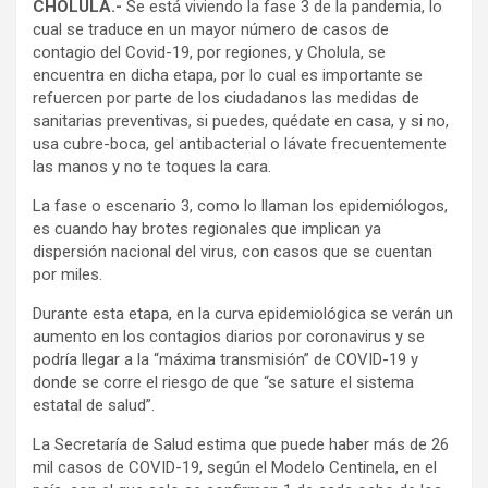
CHOLULA.-
Se está viviendo la fase 3 de la pandemia, lo
cual se traduce en un mayor número de casos de
contagio del Covid-19, por regiones, y Cholula, se
encuentra en dicha etapa, por lo cual es importante se
refuercen por parte de los ciudadanos las medidas de
sanitarias preventivas, si puedes, quédate en casa, y si no,
usa cubre-boca, gel antibacterial o lávate frecuentemente
las manos y no te toques la cara.
La fase o escenario 3, como lo llaman los epidemiólogos,
es cuando hay brotes regionales que implican ya
dispersión nacional del virus, con casos que se cuentan
por miles.
Durante esta etapa, en la curva epidemiológica se verán un
aumento en los contagios diarios por coronavirus y se
podría llegar a la “máxima transmisión” de COVID-19 y
donde se corre el riesgo de que “se sature el sistema
estatal de salud”.
La Secretaría de Salud estima que puede haber más de 26
mil casos de COVID-19, según el Modelo Centinela, en el