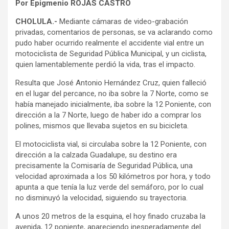
Por Epigmenio ROJAS CASTRO
CHOLULA.-
Mediante cámaras de video-grabación
privadas, comentarios de personas, se va aclarando como
pudo haber ocurrido realmente el accidente vial entre un
motociclista de Seguridad Pública Municipal, y un ciclista,
quien lamentablemente perdió la vida, tras el impacto.
Resulta que José Antonio Hernández Cruz, quien falleció
en el lugar del percance, no iba sobre la 7 Norte, como se
había manejado inicialmente, iba sobre la 12 Poniente, con
dirección a la 7 Norte, luego de haber ido a comprar los
polines, mismos que llevaba sujetos en su bicicleta.
El motociclista vial, si circulaba sobre la 12 Poniente, con
dirección a la calzada Guadalupe, su destino era
precisamente la Comisaría de Seguridad Pública, una
velocidad aproximada a los 50 kilómetros por hora, y todo
apunta a que tenía la luz verde del semáforo, por lo cual
no disminuyó la velocidad, siguiendo su trayectoria.
A unos 20 metros de la esquina, el hoy finado cruzaba la
avenida, 12 poniente, apareciendo inesperadamente del