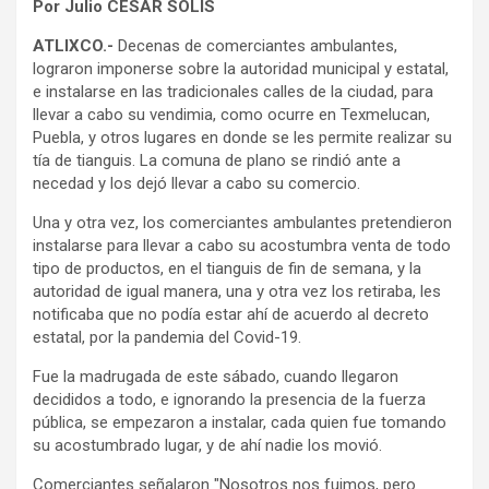
Por Julio CÉSAR SOLÍS
ATLIXCO.-
Decenas de comerciantes ambulantes,
lograron imponerse sobre la autoridad municipal y estatal,
e instalarse en las tradicionales calles de la ciudad, para
llevar a cabo su vendimia, como ocurre en Texmelucan,
Puebla, y otros lugares en donde se les permite realizar su
tía de tianguis. La comuna de plano se rindió ante a
necedad y los dejó llevar a cabo su comercio.
Una y otra vez, los comerciantes ambulantes pretendieron
instalarse para llevar a cabo su acostumbra venta de todo
tipo de productos, en el tianguis de fin de semana, y la
autoridad de igual manera, una y otra vez los retiraba, les
notificaba que no podía estar ahí de acuerdo al decreto
estatal, por la pandemia del Covid-19.
Fue la madrugada de este sábado, cuando llegaron
decididos a todo, e ignorando la presencia de la fuerza
pública, se empezaron a instalar, cada quien fue tomando
su acostumbrado lugar, y de ahí nadie los movió.
Comerciantes señalaron "Nosotros nos fuimos, pero