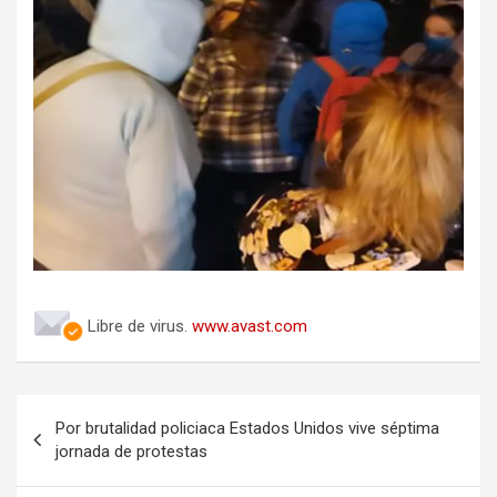
Libre de virus.
www.avast.com
Navegación
Por brutalidad policiaca Estados Unidos vive séptima
de
jornada de protestas
entradas