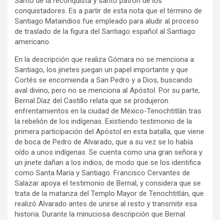
Santo de la reconquista y santo patrón de los
conquistadores. Es a partir de esta nota que el término de
Santiago Mataindios fue empleado para aludir al proceso
de traslado de la figura del Santiago español al Santiago
americano.
En la descripción que realiza Gómara no se menciona a
Santiago, los jinetes juegan un papel importante y que
Cortés se encomienda a San Pedro y a Dios, buscando
aval divino, pero no se menciona al Apóstol. Por su parte,
Bernal Díaz del Castillo relata que se produjeron
enfrentamientos en la ciudad de México-Tenochtitlán tras
la rebelión de los indígenas. Existiendo testimonio de la
primera participación del Apóstol en esta batalla, que viene
de boca de Pedro de Alvarado, que a su vez se lo había
oído a unos indígenas. Se cuenta como una gran señora y
un jinete dañan a los indios, de modo que se los identifica
como Santa María y Santiago. Francisco Cervantes de
Salazar apoya el testimonio de Bernal, y considera que se
trata de la matanza del Templo Mayor de Tenochtitlán, que
realizó Alvarado antes de unirse al resto y transmitir esa
historia. Durante la minuciosa descripción que Bernal