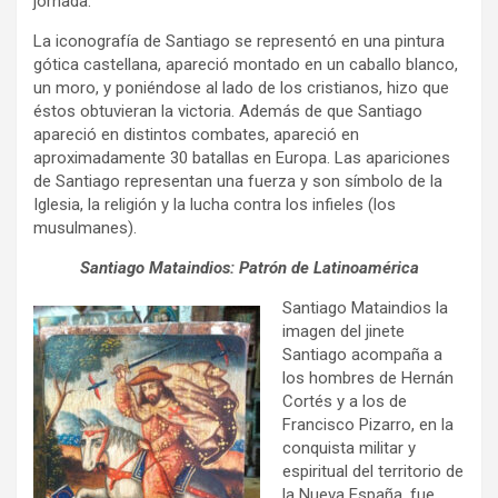
jornada.
La iconografía de Santiago se representó en una pintura
gótica castellana, apareció montado en un caballo blanco,
un moro, y poniéndose al lado de los cristianos, hizo que
éstos obtuvieran la victoria. Además de que Santiago
apareció en distintos combates, apareció en
aproximadamente 30 batallas en Europa. Las apariciones
de Santiago representan una fuerza y son símbolo de la
Iglesia, la religión y la lucha contra los infieles (los
musulmanes).
Santiago Mataindios: Patrón de Latinoamérica
Santiago Mataindios la
imagen del jinete
Santiago acompaña a
los hombres de Hernán
Cortés y a los de
Francisco Pizarro, en la
conquista militar y
espiritual del territorio de
la Nueva España, fue