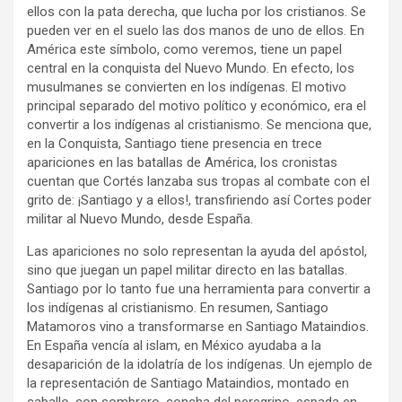
ellos con la pata derecha, que lucha por los cristianos. Se
pueden ver en el suelo las dos manos de uno de ellos. En
América este símbolo, como veremos, tiene un papel
central en la conquista del Nuevo Mundo. En efecto, los
musulmanes se convierten en los indígenas. El motivo
principal separado del motivo político y económico, era el
convertir a los indígenas al cristianismo. Se menciona que,
en la Conquista, Santiago tiene presencia en trece
apariciones en las batallas de América, los cronistas
cuentan que Cortés lanzaba sus tropas al combate con el
grito de: ¡Santiago y a ellos!, transfiriendo así Cortes poder
militar al Nuevo Mundo, desde España.
Las apariciones no solo representan la ayuda del apóstol,
sino que juegan un papel militar directo en las batallas.
Santiago por lo tanto fue una herramienta para convertir a
los indígenas al cristianismo. En resumen, Santiago
Matamoros vino a transformarse en Santiago Mataindios.
En España vencía al islam, en México ayudaba a la
desaparición de la idolatría de los indígenas. Un ejemplo de
la representación de Santiago Mataindios, montado en