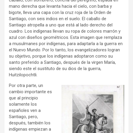
caballo, con sombrero, concha del peregrino, espada en
mano derecha que levanta hacia el cielo, con barba y
bigote, lleva una capa con la cruz roja de la Orden de
Santiago, con seis indios en el suelo. El caballo de
Santiago atropella a uno que está al lado derecho del
cuadro. Los indígenas llevan su ropa de colores marrón y
azul con diseños geométricos. Esta imagen que remplaza
a musulmanes por indígenas, para adaptarla a la guerra en
el Nuevo Mundo. Por lo tanto, los evangelizadores logran
su objetivo, porque los indígenas adoptaron como su
santo preferido a Santiago, después de la virgen María,
siendo este el sustituto de su dios de la guerra,
Huitzilopochtli.
Por otra parte, un
cambio importante es
que al principio
solamente los
españoles ven a
Santiago, pero,
después, también los
indígenas empiezan a