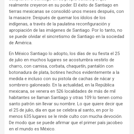
realmente creyeron en su poder. El éxito de Santiago en
tierras mexicanas se consolidó unos meses después, con
la masacre. Después de quemar los ídolos de los
indígenas, a través de la paulatina reconfiguración y
apropiación de las imágenes de Santiago. Por lo tanto, no
se puede olvidar el sincretismo de Santiago en la sociedad
de América.
En México Santiago lo adopto, los días de su fiesta el 25
de julio en muchos lugares se acostumbra vestirlo de
charro, con camisa, corbata, chaquetín, pantalón con
botonadura de plata, botines hechos evidentemente a la
medida e incluso con su pistola de cachas de nácar y
sombrero galoneado. En la actualidad, en la República
mexicana, se venera en 526 localidades de más de mil
habitantes se llaman Santiago y otras 109 lo tienen como
santo patrón sin llevar su nombre. Lo que quiere decir que
el 25 de julio, día en que se celebra al santo, en por lo
menos 635 lugares se le rinde culto con mucha devoción.
De modo que se puede afirmar que el primer país jacobeo
en el mundo es México.