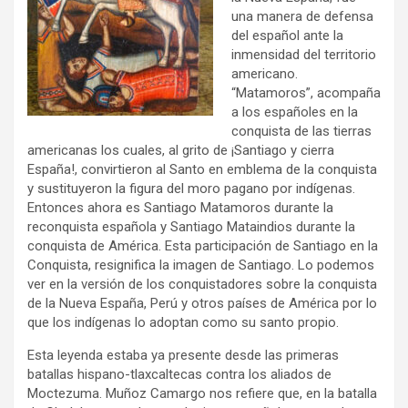
una manera de defensa
del español ante la
inmensidad del territorio
americano.
“Matamoros”, acompaña
a los españoles en la
conquista de las tierras
americanas los cuales, al grito de ¡Santiago y cierra
España!, convirtieron al Santo en emblema de la conquista
y sustituyeron la figura del moro pagano por indígenas.
Entonces ahora es Santiago Matamoros durante la
reconquista española y Santiago Mataindios durante la
conquista de América. Esta participación de Santiago en la
Conquista, resignifica la imagen de Santiago. Lo podemos
ver en la versión de los conquistadores sobre la conquista
de la Nueva España, Perú y otros países de América por lo
que los indígenas lo adoptan como su santo propio.
Esta leyenda estaba ya presente desde las primeras
batallas hispano-tlaxcaltecas contra los aliados de
Moctezuma. Muñoz Camargo nos refiere que, en la batalla