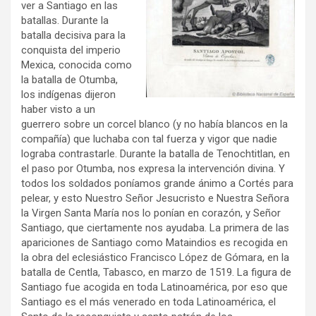
ver a Santiago en las
batallas. Durante la
batalla decisiva para la
conquista del imperio
Mexica, conocida como
la batalla de Otumba,
los indígenas dijeron
haber visto a un
guerrero sobre un corcel blanco (y no había blancos en la
compañía) que luchaba con tal fuerza y vigor que nadie
lograba contrastarle. Durante la batalla de Tenochtitlan, en
el paso por Otumba, nos expresa la intervención divina. Y
todos los soldados poníamos grande ánimo a Cortés para
pelear, y esto Nuestro Señor Jesucristo e Nuestra Señora
la Virgen Santa María nos lo ponían en corazón, y Señor
Santiago, que ciertamente nos ayudaba. La primera de las
apariciones de Santiago como Mataindios es recogida en
la obra del eclesiástico Francisco López de Gómara, en la
batalla de Centla, Tabasco, en marzo de 1519. La figura de
Santiago fue acogida en toda Latinoamérica, por eso que
Santiago es el más venerado en toda Latinoamérica, el