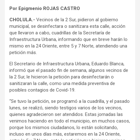
Por Epigmenio ROJAS CASTRO
CHOLULA.-
Vecinos de la 2 Sur, pidieron al gobierno
municipal, se desinfectara o sanitizara esta calle, acción
que llevaron a cabo, cuadrillas de la Secretaría de
Infraestructura Urbana, informando que en breve harán lo
mismo en la 24 Oriente, entre 5 y 7 Norte, atendiendo una
petición más.
El Secretario de Infraestructura Urbana, Eduardo Blanca,
informó que el pasado fin de semana, algunos vecinos de
la 2 Sur, le hicieron la petición para desinfectarán o
sanitizaran la calle, como una medida preventiva de
posibles contagios de Covid-19.
“Se tuvo la petición, se programó a la cuadrilla, y el pasado
lunes, se realizó, siendo testigos varios de los vecinos,
quienes agradecieron ser atendidos. Estas jornadas las
venimos haciendo en todo el municipio, en muchos casos,
porque los mismos ciudadanos, lo están solicitando,
incluso en unos días más, estaremos en la 24 Oriente,