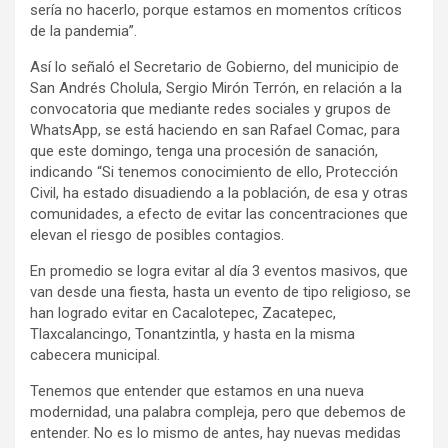
sería no hacerlo, porque estamos en momentos críticos
de la pandemia”.
Así lo señaló el Secretario de Gobierno, del municipio de
San Andrés Cholula, Sergio Mirón Terrón, en relación a la
convocatoria que mediante redes sociales y grupos de
WhatsApp, se está haciendo en san Rafael Comac, para
que este domingo, tenga una procesión de sanación,
indicando “Si tenemos conocimiento de ello, Protección
Civil, ha estado disuadiendo a la población, de esa y otras
comunidades, a efecto de evitar las concentraciones que
elevan el riesgo de posibles contagios.
En promedio se logra evitar al día 3 eventos masivos, que
van desde una fiesta, hasta un evento de tipo religioso, se
han logrado evitar en Cacalotepec, Zacatepec,
Tlaxcalancingo, Tonantzintla, y hasta en la misma
cabecera municipal.
Tenemos que entender que estamos en una nueva
modernidad, una palabra compleja, pero que debemos de
entender. No es lo mismo de antes, hay nuevas medidas