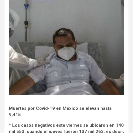
Muertes por Covid-19 en México se elevan hasta
9,415
* Los casos negativos este viernes se ubicaron en 140
mil 553, cuando el jueves fueron 137 mil 263, es decir,