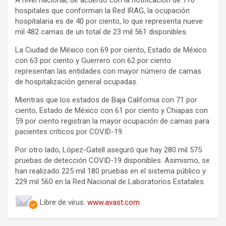
A nivel nacional, de acuerdo con la notificación de 770
hospitales que conforman la Red IRAG, la ocupación
hospitalaria es de 40 por ciento, lo que representa nueve
mil 482 camas de un total de 23 mil 561 disponibles.
La Ciudad de México con 69 por ciento, Estado de México
con 63 por ciento y Guerrero con 62 por ciento
representan las entidades con mayor número de camas
de hospitalización general ocupadas.
Mientras que los estados de Baja California con 71 por
ciento, Estado de México con 61 por ciento y Chiapas con
59 por ciento registran la mayor ocupación de camas para
pacientes críticos por COVID-19.
Por otro lado, López-Gatell aseguró que hay 280 mil 575
pruebas de detección COVID-19 disponibles. Asimismo, se
han realizado 225 mil 180 pruebas en el sistema público y
229 mil 560 en la Red Nacional de Laboratorios Estatales.
Libre de virus.
www.avast.com