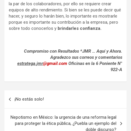
la par de los colaboradores, por ello se requiere crear
equipos de alto rendimiento. Si bien se les puede decir qué
hacer, y seguro lo harán bien, lo importante es mostrarle
porque es importante su contribución a la empresa, pero
sobre todo conocerlos y
brindarles confianza.
Compromiso con Resultados *JMR … Aquí y Ahora.
Agradezco sus correos y comentarios
estratega.jmr
@gmail.com
Oficinas en la 6 Poniente N°
922-A
Navegación
¡No estás solo!
de
entradas
Nepotismo en México: la urgencia de una reforma legal
para proteger la ética pública, ¿Puebla un ejemplo del
doble discurso?