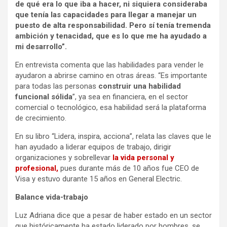
de qué era lo que iba a hacer, ni siquiera consideraba
que tenía las capacidades para llegar a manejar un
puesto de alta responsabilidad. Pero sí tenía tremenda
ambición y tenacidad, que es lo que me ha ayudado a
mi desarrollo”.
En entrevista comenta que las habilidades para vender le
ayudaron a abrirse camino en otras áreas. “Es importante
para todas las personas
construir una habilidad
funcional sólida
”, ya sea en financiera, en el sector
comercial o tecnológico, esa habilidad será la plataforma
de crecimiento.
En su libro “Lidera, inspira, acciona”, relata las claves que le
han ayudado a liderar equipos de trabajo, dirigir
organizaciones y sobrellevar
la vida personal y
profesional,
pues durante más de 10 años fue CEO de
Visa y estuvo durante 15 años en General Electric.
Balance vida-trabajo
Luz Adriana dice que a pesar de haber estado en un sector
que históricamente ha estado liderado por hombres, se