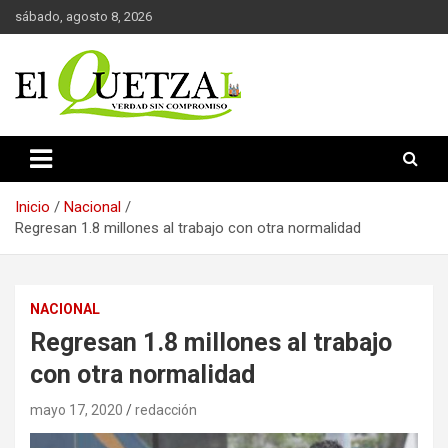
Saltar
sábado, agosto 8, 2026
al
contenido
Verdad sin compromiso
El Quetzal de Cholula
Inicio
Nacional
Regresan 1.8 millones al trabajo con otra normalidad
NACIONAL
Regresan 1.8 millones al trabajo
con otra normalidad
mayo 17, 2020
redacción