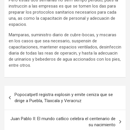
Pero estas dos semanas no sern tiempo perdido, pues la
instruccin a las empresas es que se tomen los das para
preparar los protocolos sanitarios necesarios para cada
una, as como la capacitacin de personal y adecuacin de
espacios.
Mamparas, suministro diario de cubre-bocas, y mscaras
en los casos que sea necesario, suspensin de
capacitaciones, mantener espacios ventilados, desinfeccin
diaria de todas las reas de operacin, y hasta la adecuacin
de urinarios y bebederos de agua accionados con los pies,
entre otros.
Navegación
Popocatpetl registra explosin y emite ceniza que se
de
dirige a Puebla, Tlaxcala y Veracruz
entradas
Juan Pablo II: El mundo catlico celebra el centenario de
su nacimiento