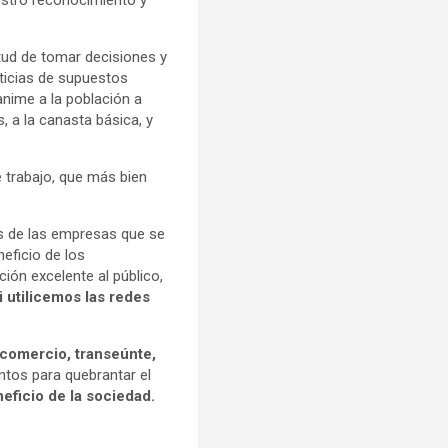
uestro reconocimiento y
itud de tomar decisiones y
noticias de supuestos
nime a la población a
, a la canasta básica, y
e trabajo, que más bien
s de las empresas que se
eficio de los
ión excelente al público,
i utilicemos las redes
 comercio, transeúnte,
ntos para quebrantar el
eficio de la sociedad.