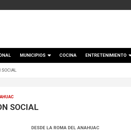
IONAL
MUNICIPIOS
COCINA
ENTRETENIMIENTO
 SOCIAL
NAHUAC
ON SOCIAL
DESDE LA ROMA DEL ANAHUAC