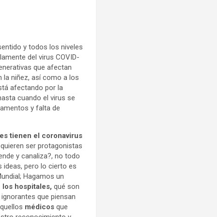
entido y todos los niveles
olamente del virus COVID-
enerativas que afectan
la niñez, así como a los
stá afectando por la
hasta cuando el virus se
amentos y falta de
es tienen el coronavirus
 quieren ser protagonistas
ende y canaliza?, no todo
ideas, pero lo cierto es
 Mundial; Hagamos un
 los hospitales,
qué son
 ignorantes que piensan
aquellos
médicos
que