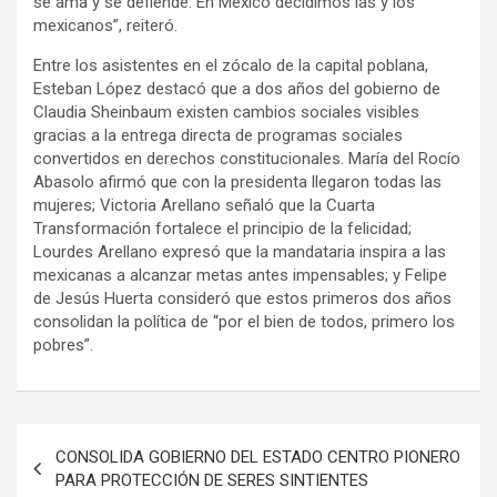
se ama y se defiende. En México decidimos las y los
mexicanos”, reiteró.
Entre los asistentes en el zócalo de la capital poblana,
Esteban López destacó que a dos años del gobierno de
Claudia Sheinbaum existen cambios sociales visibles
gracias a la entrega directa de programas sociales
convertidos en derechos constitucionales. María del Rocío
Abasolo afirmó que con la presidenta llegaron todas las
mujeres; Victoria Arellano señaló que la Cuarta
Transformación fortalece el principio de la felicidad;
Lourdes Arellano expresó que la mandataria inspira a las
mexicanas a alcanzar metas antes impensables; y Felipe
de Jesús Huerta consideró que estos primeros dos años
consolidan la política de “por el bien de todos, primero los
pobres”.
Navegación
CONSOLIDA GOBIERNO DEL ESTADO CENTRO PIONERO
de
PARA PROTECCIÓN DE SERES SINTIENTES