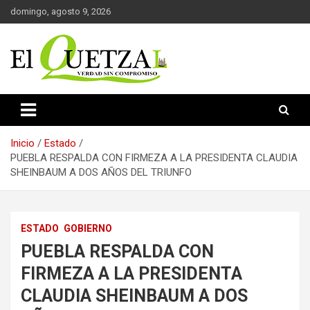
Saltar
domingo, agosto 9, 2026
al
contenido
Verdad sin compromiso
El Quetzal de Cholula
Inicio
Estado
PUEBLA RESPALDA CON FIRMEZA A LA PRESIDENTA CLAUDIA
SHEINBAUM A DOS AÑOS DEL TRIUNFO
ESTADO
GOBIERNO
PUEBLA RESPALDA CON
FIRMEZA A LA PRESIDENTA
CLAUDIA SHEINBAUM A DOS