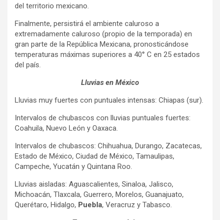
del territorio mexicano.
Finalmente, persistirá el ambiente caluroso a
extremadamente caluroso (propio de la temporada) en
gran parte de la República Mexicana, pronosticándose
temperaturas máximas superiores a 40° C en 25 estados
del país.
Lluvias en México
Lluvias muy fuertes con puntuales intensas: Chiapas (sur).
Intervalos de chubascos con lluvias puntuales fuertes:
Coahuila, Nuevo León y Oaxaca.
Intervalos de chubascos: Chihuahua, Durango, Zacatecas,
Estado de México, Ciudad de México, Tamaulipas,
Campeche, Yucatán y Quintana Roo.
Lluvias aisladas: Aguascalientes, Sinaloa, Jalisco,
Michoacán, Tlaxcala, Guerrero, Morelos, Guanajuato,
Querétaro, Hidalgo,
Puebla
, Veracruz y Tabasco.