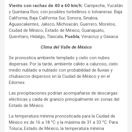
Viento con rachas de 40 a 60 km/h:
Campeche, Yucatán
y Quintana Roo; con posibles torbellinos o tolvaneras: Baja
California, Baja California Sur, Sonora, Sinaloa,
Aguascalientes, Jalisco, Michoacán, Guerrero, Morelos,
Ciudad de México, Estado de México, Guanajuato,
Querétaro, Hidalgo, Tlaxcala,
Puebla
, Veracruz y Oaxaca.
Clima del Valle de México
Se pronostica ambiente templado y cielo con nubes
dispersas. Por la tarde, ambiente cálido a caluroso, cielo
medio nublado a nublado con probabilidad de lluvias y
chubascos dispersos en la Ciudad de México y en el
Edomex.
Las precipitaciones podrían acompañarse de descargas
eléctricas y caída de granizo principalmente en zonas del
Estado de México.
La temperatura mínima pronosticada para la Ciudad de
México es de 16 a 18 °C y la máxima de 31 a 33 °C. Para
Toluca, Estado de México, la temperatura mínima