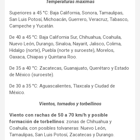
Temperaturas máximas
Superiores a 45 °C: Baja California, Sonora, Tamaulipas,
San Luis Potosí, Michoacán, Guerrero, Veracruz, Tabasco,
Campeche y Yucatán.
De 40 a 45 °C: Baja California Sur, Chihuahua, Coahuila,
Nuevo León, Durango, Sinaloa, Nayarit, Jalisco, Colima,
Hidalgo (norte), Puebla (norte y suroeste), Morelos,
Oaxaca, Chiapas y Quintana Roo.
De 35 a 40 °C: Zacatecas, Guanajuato, Querétaro y Estado
de México (suroeste).
De 30 a 35 °C: Aguascalientes, Tlaxcala y Ciudad de
México.
Vientos, tornados y torbellinos
Viento con rachas de 50 a 70 km/h
y posible
formación de torbellinos
: zonas de Chihuahua y
Coahuila; con posibles tolvaneras: Nuevo León,
Tamaulipas, San Luis Potosí, Zacatecas y Durango.