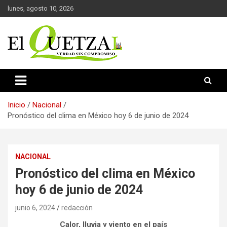
Saltar
lunes, agosto 10, 2026
al
contenido
Verdad sin compromiso
El Quetzal de Cholula
Inicio
Nacional
Pronóstico del clima en México hoy 6 de junio de 2024
NACIONAL
Pronóstico del clima en México
hoy 6 de junio de 2024
junio 6, 2024
redacción
Calor, lluvia y viento en el país