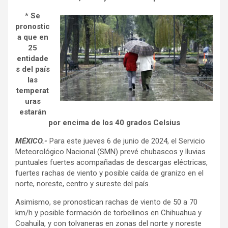
* Se
pronostic
a que en
25
entidade
s del país
las
temperat
uras
estarán
por encima de los 40 grados Celsius
MÉXICO.-
Para este jueves 6 de junio de 2024, el Servicio
Meteorológico Nacional (SMN) prevé chubascos y lluvias
puntuales fuertes acompañadas de descargas eléctricas,
fuertes rachas de viento y posible caída de granizo en el
norte, noreste, centro y sureste del país.
Asimismo, se pronostican rachas de viento de 50 a 70
km/h y posible formación de torbellinos en Chihuahua y
Coahuila, y con tolvaneras en zonas del norte y noreste