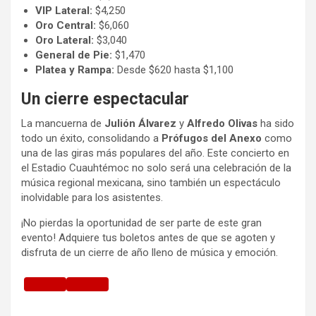
VIP Lateral:
$4,250
Oro Central:
$6,060
Oro Lateral:
$3,040
General de Pie:
$1,470
Platea y Rampa:
Desde $620 hasta $1,100
Un cierre espectacular
La mancuerna de
Julión Álvarez
y
Alfredo Olivas
ha sido
todo un éxito, consolidando a
Prófugos del Anexo
como
una de las giras más populares del año. Este concierto en
el Estadio Cuauhtémoc no solo será una celebración de la
música regional mexicana, sino también un espectáculo
inolvidable para los asistentes.
¡No pierdas la oportunidad de ser parte de este gran
evento! Adquiere tus boletos antes de que se agoten y
disfruta de un cierre de año lleno de música y emoción.