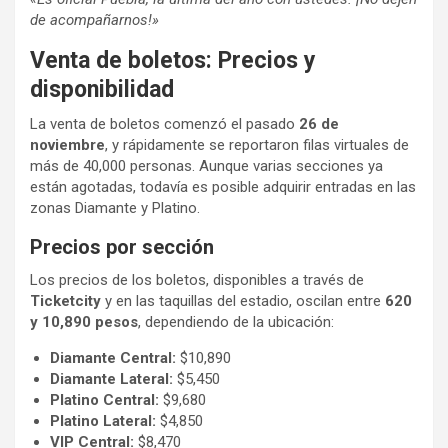
de acompañarnos!»
Venta de boletos: Precios y
disponibilidad
La venta de boletos comenzó el pasado
26 de
noviembre
, y rápidamente se reportaron filas virtuales de
más de 40,000 personas. Aunque varias secciones ya
están agotadas, todavía es posible adquirir entradas en las
zonas Diamante y Platino.
Precios por sección
Los precios de los boletos, disponibles a través de
Ticketcity
y en las taquillas del estadio, oscilan entre
620
y 10,890 pesos
, dependiendo de la ubicación:
Diamante Central:
$10,890
Diamante Lateral:
$5,450
Platino Central:
$9,680
Platino Lateral:
$4,850
VIP Central:
$8,470