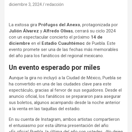
diciembre 3, 2024
redacción
La exitosa gira
Prófugos del Anexo
, protagonizada por
Julión Álvarez
y
Alfredo Olivas
, cerrará su ciclo 2024
con un espectacular concierto el próximo
14 de
diciembre
en el
Estadio Cuauhtémoc
de Puebla. Este
evento promete ser una de las fechas más memorables
del año para los fanáticos del regional mexicano.
Un evento esperado por miles
Aunque la gira no incluyó a la Ciudad de México, Puebla se
ha convertido en una de las ciudades clave para este
espectáculo, gracias al fervor de sus seguidores. Desde el
anuncio oficial, los fanáticos se prepararon para asegurar
sus boletos, algunos acampando desde la noche anterior
a la venta en las taquillas del estadio.
En su cuenta de Instagram, ambos artistas compartieron
el entusiasmo por esta última presentación del año:
«Es oficial Puebla, la última del año con ustedes. ¡No dejen