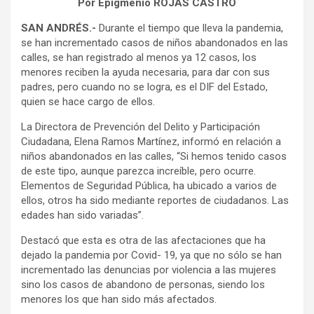
Por Epigmenio ROJAS CASTRO
SAN ANDRÉS.-
Durante el tiempo que lleva la pandemia,
se han incrementado casos de niños abandonados en las
calles, se han registrado al menos ya 12 casos, los
menores reciben la ayuda necesaria, para dar con sus
padres, pero cuando no se logra, es el DIF del Estado,
quien se hace cargo de ellos.
La Directora de Prevención del Delito y Participación
Ciudadana, Elena Ramos Martínez, informó en relación a
niños abandonados en las calles, “Si hemos tenido casos
de este tipo, aunque parezca increíble, pero ocurre.
Elementos de Seguridad Pública, ha ubicado a varios de
ellos, otros ha sido mediante reportes de ciudadanos. Las
edades han sido variadas”.
Destacó que esta es otra de las afectaciones que ha
dejado la pandemia por Covid- 19, ya que no sólo se han
incrementado las denuncias por violencia a las mujeres
sino los casos de abandono de personas, siendo los
menores los que han sido más afectados.