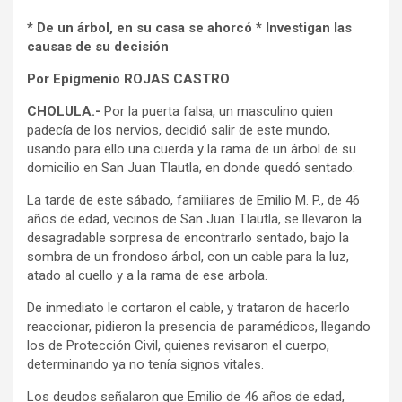
* De un árbol, en su casa se ahorcó * Investigan las
causas de su decisión
Por Epigmenio ROJAS CASTRO
CHOLULA.-
Por la puerta falsa, un masculino quien
padecía de los nervios, decidió salir de este mundo,
usando para ello una cuerda y la rama de un árbol de su
domicilio en San Juan Tlautla, en donde quedó sentado.
La tarde de este sábado, familiares de Emilio M. P., de 46
años de edad, vecinos de San Juan Tlautla, se llevaron la
desagradable sorpresa de encontrarlo sentado, bajo la
sombra de un frondoso árbol, con un cable para la luz,
atado al cuello y a la rama de ese arbola.
De inmediato le cortaron el cable, y trataron de hacerlo
reaccionar, pidieron la presencia de paramédicos, llegando
los de Protección Civil, quienes revisaron el cuerpo,
determinando ya no tenía signos vitales.
Los deudos señalaron que Emilio de 46 años de edad,