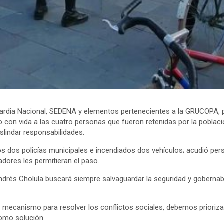
uardia Nacional, SEDENA y elementos pertenecientes a la GRUCOPA, 
o con vida a las cuatro personas que fueron retenidas por la poblac
slindar responsabilidades.
dos dos policías municipales e incendiados dos vehículos; acudió pe
adores les permitieran el paso.
drés Cholula buscará siempre salvaguardar la seguridad y gobernabil
n mecanismo para resolver los conflictos sociales, debemos prioriza
como solución.