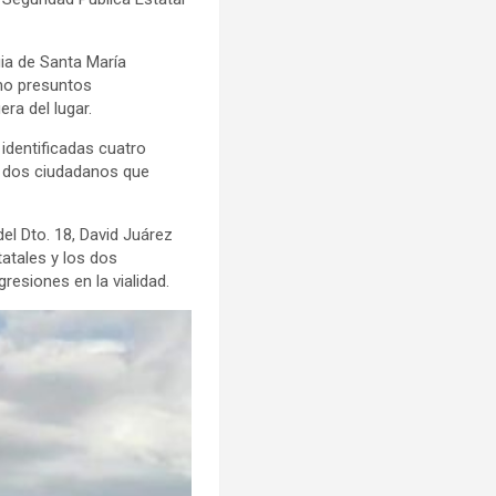
uia de Santa María
mo presuntos
ra del lugar.
 identificadas cuatro
s dos ciudadanos que
el Dto. 18, David Juárez
tatales y los dos
esiones en la vialidad.