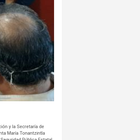
ión y la Secretaría de
nta María Tonantzintla
 Seguridad Pública Estatal