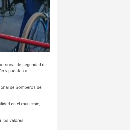
personal de seguridad de
ión y puestas a
rsonal de Bomberos del
idad en el municipio,
r los valores