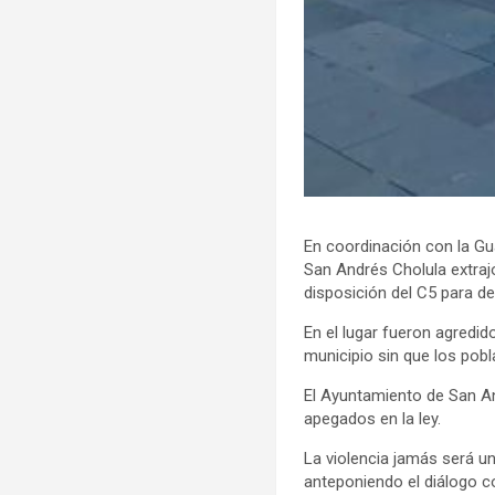
En coordinación con la G
San Andrés Cholula extraj
disposición del C5 para de
En el lugar fueron agredi
municipio sin que los pobl
El Ayuntamiento de San An
apegados en la ley.
La violencia jamás será u
anteponiendo el diálogo 