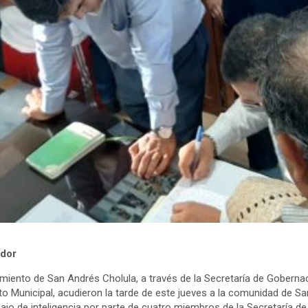
ador
miento de San Andrés Cholula, a través de la Secretaría de Gobernac
to Municipal, acudieron la tarde de este jueves a la comunidad de Sa
ajo de inteligencia por parte de cuatro miembros de la Secretaría de