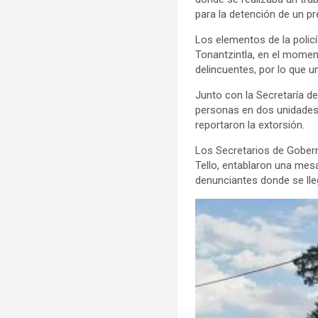
para la detención de un p
Los elementos de la policí
Tonantzintla, en el mome
delincuentes, por lo que u
Junto con la Secretaría de
personas en dos unidades,
reportaron la extorsión.
Los Secretarios de Gobern
Tello, entablaron una mesa
denunciantes donde se lle