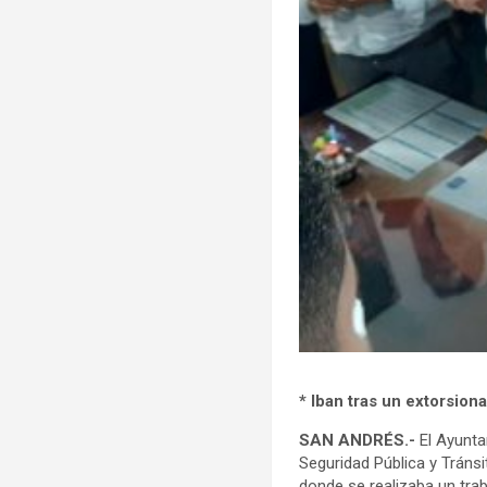
* Iban tras un extorsion
SAN ANDRÉS.-
El Ayunta
Seguridad Pública y Tránsi
donde se realizaba un trab