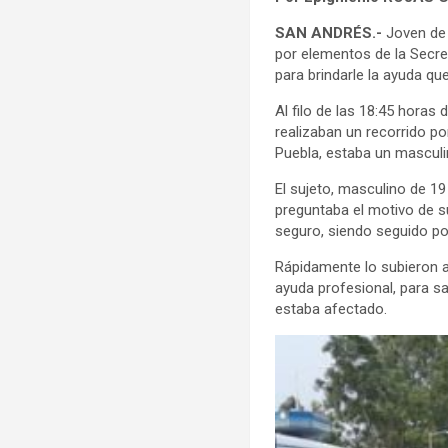
SAN ANDRÉS.-
Joven de 1
por elementos de la Secret
para brindarle la ayuda qu
Al filo de las 18:45 horas
realizaban un recorrido por
Puebla, estaba un masculino
El sujeto, masculino de 1
preguntaba el motivo de su 
seguro, siendo seguido por
Rápidamente lo subieron a
ayuda profesional, para sa
estaba afectado.