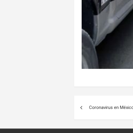
Navegación
Coronavirus en Méxic
de
entradas