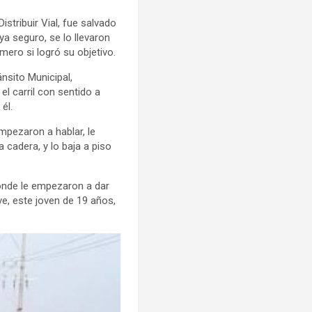
istribuir Vial, fue salvado
ya seguro, se lo llevaron
mero si logró su objetivo.
ánsito Municipal,
 el carril con sentido a
él.
mpezaron a hablar, le
a cadera, y lo baja a piso
donde le empezaron a dar
ve, este joven de 19 años,