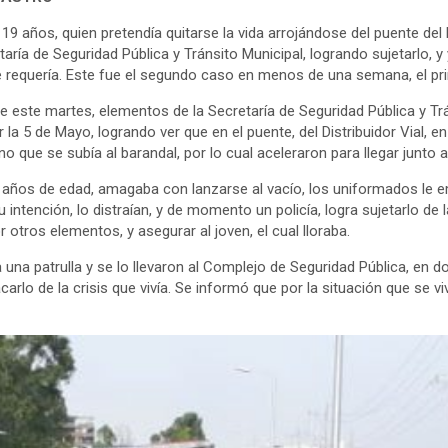
9 años, quien pretendía quitarse la vida arrojándose del puente del D
aría de Seguridad Pública y Tránsito Municipal, logrando sujetarlo, y 
e requería. Este fue el segundo caso en menos de una semana, el pri
 de este martes, elementos de la Secretaría de Seguridad Pública y Tr
 la 5 de Mayo, logrando ver que en el puente, del Distribuidor Vial, en
 que se subía al barandal, por lo cual aceleraron para llegar junto a 
9 años de edad, amagaba con lanzarse al vacío, los uniformados le e
intención, lo distraían, y de momento un policía, logra sujetarlo de l
 otros elementos, y asegurar al joven, el cual lloraba.
 una patrulla y se lo llevaron al Complejo de Seguridad Pública, en 
carlo de la crisis que vivía. Se informó que por la situación que se vi