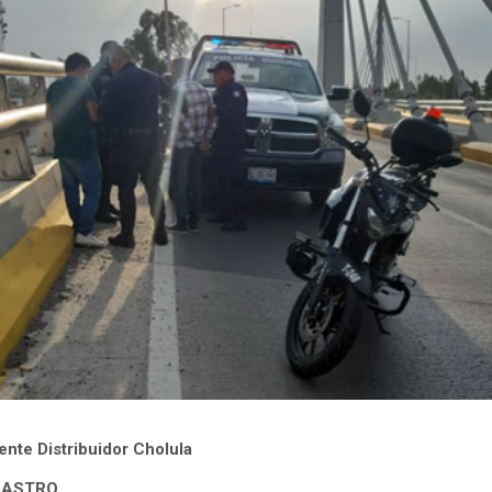
uente Distribuidor Cholula
 CASTRO