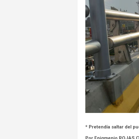
* Pretendía saltar del p
Por Epigmenio ROJAS