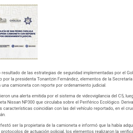
resultado de las estrategias de seguridad implementadas por el Go
 por la presidenta Tonantzin Fernández, elementos de la Secretarí
 una camioneta con reporte por ordenamiento judicial.
ieron una alerta emitida por el sistema de videovigilancia del C5, lu
eta Nissan NP300 que circulaba sobre el Periférico Ecológico. Deriv
s características coincidían con las del vehículo reportado, en el cru
án.
ifestó ser la propietaria de la camioneta e informó que la había adqu
rotocolos de actuación policial, los elementos realizaron la verific