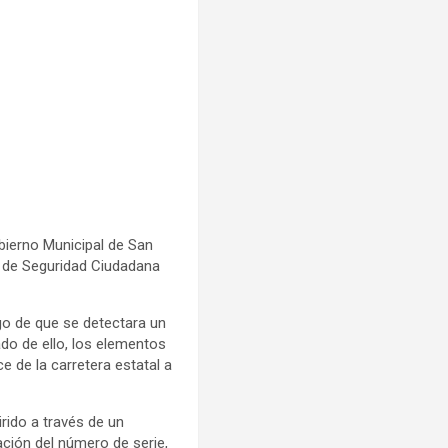
bierno Municipal de San
a de Seguridad Ciudadana
ego de que se detectara un
ado de ello, los elementos
ce de la carretera estatal a
irido a través de un
ación del número de serie,