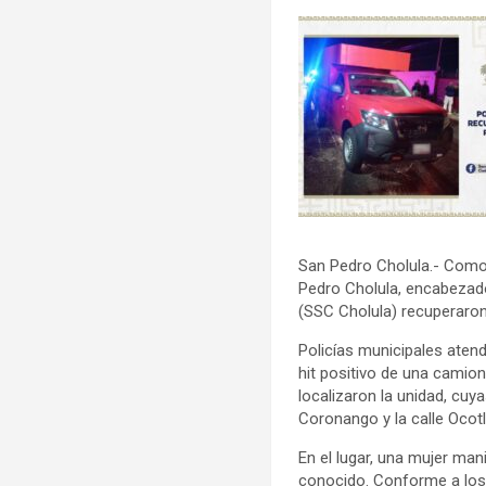
San Pedro Cholula.- Como 
Pedro Cholula, encabezado
(SSC Cholula) recuperaron
Policías municipales atend
hit positivo de una camion
localizaron la unidad, cuya
Coronango y la calle Ocotl
En el lugar, una mujer man
conocido. Conforme a los p