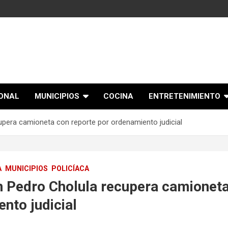
IONAL
MUNICIPIOS
COCINA
ENTRETENIMIENTO
upera camioneta con reporte por ordenamiento judicial
A
MUNICIPIOS
POLICÍACA
n Pedro Cholula recupera camioneta
nto judicial