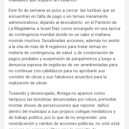
realidades que requiere la Población.
Este fin de semana se puso a cercar las tumbas que se
encuentran en falta de pago o en temas meramente
administrativos, dejando al descubierto en el Panteón de
La Magdalena, a Israel Díaz como encargado en una época
de contingencia mundial donde no se sabe si mañana
morirán muchos. Desatinadas acciones, además no asistir
a la cita de más de 8 regidores para tratar temas en
materia de contingencia, de salud y de condonación de
pagos prediales y suspensión de parquímetros y luego a
denuncia expresa de regidoras de ser amedrentadas para
no continuar con cabildazos para no aprobarle sus
comités de obras y sus fabulosos acuerdos para la
realización de obras.
Tosiendo y desencajado, Arriaga no aparece como
tampoco las bicicletas denunciadas por robos, preferible
montar shows de persecuciones que reponer daños
dentro del municipio a sus propios colegas mediáticos y
de trabajo político, por lo que de no emprender una
reivindicación y cambio de acciones públicas, no solo está