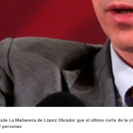
esde La Mañanera de López Obrador que el último corte de la c
2 personas