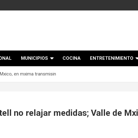
IONAL
MUNICIPIOS
COCINA
ENTRETENIMIENTO
e Mxico, en mxima transmisin
ell no relajar medidas; Valle de M