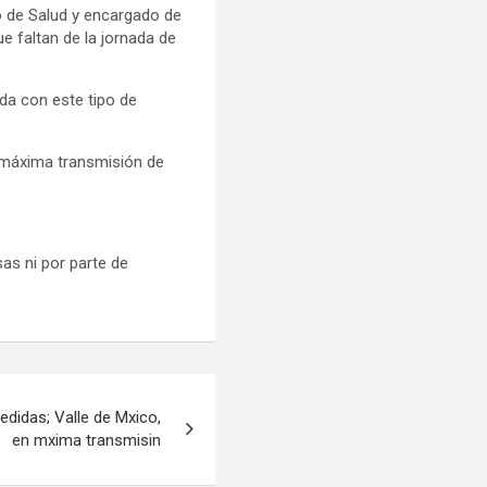
o de Salud y encargado de
ue faltan de la jornada de
da con este tipo de
 máxima transmisión de
as ni por parte de
edidas; Valle de Mxico,
en mxima transmisin