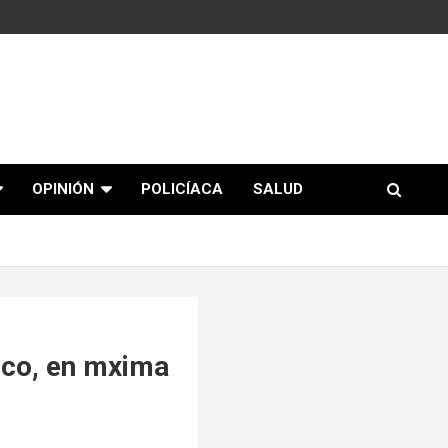
OPINIÓN
POLICÍACA
SALUD
xico, en mxima