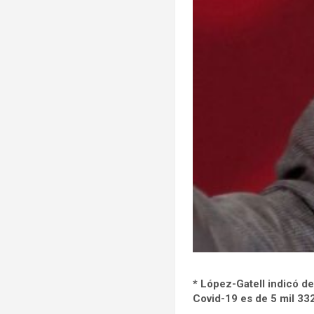
* López-Gatell indicó d
Covid-19 es de 5 mil 33