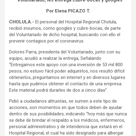
* Voluntariado, les entrega cubre-bocas y googles
Por Elena PICAZO T.
CHOLULA.-
El personal del Hospital Regional Cholula,
recibió insumos, como googles y cubre-bocas, de parte
del Voluntariado de dicho hospital, buscando con ello el
prevenir contagios por el coronavirus.
Dolores Parra, presidenta del Voluntariado, junto con su
equipo, acudió a realizar la entrega, Señalando
“Entregamos este apoyo con una inversión de 53 mil 800
pesos, no estuvo fácil poder adquirirlos, nos resultó difícil
obtenerlos, preguntamos en internet y en diversos lugares
hasta que pudimos obtener el contacto de una empresa.
Este material podrá durarles de dos a cinco días”.
Pidió a ciudadanos altruistas, se sumen a este tipo de
acciones, son momentos en que todos deben de ayudar
dentro de sus posibilidades, indicando “hoy más que nunca
se debe de brindar el respaldo a los médicos, enfermeros,
personal administrativo y de intendencia que estará en el
Hospital Regional, el cual ha sido designado para albergar