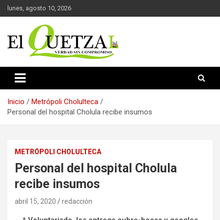
Saltar
lunes, agosto 10, 2026
al
contenido
Verdad sin compromiso
El Quetzal de Cholula
Inicio
Metrópoli Cholulteca
Personal del hospital Cholula recibe insumos
METRÓPOLI CHOLULTECA
Personal del hospital Cholula
recibe insumos
abril 15, 2020
redacción